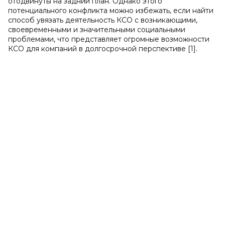
отодвинуты на задний план. Однако этого
потенциального конфликта можно избежать, если найти
способ увязать деятельность КСО с возникающими,
своевременными и значительными социальными
проблемами, что представляет огромные возможности
КСО для компаний в долгосрочной перспективе [1].