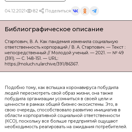
04.12.2021
82
Поделиться
Библиографическое описание
Старпович, В. А. Как пандемия изменила социальную
ответственность корпораций / В. А. Старпович. — Текст :
непосредственный // Молодой ученый. — 2021. — № 49
(391). — С. 148-151. — URL:
https://moluch.ru/archive/391/86367.
Подобно тому, как вспышка коронавируса побудила
людей пересмотреть свой образ жизни, она также
побудила организации усомниться в своей цели и
ценности в рамках общей бизнес-экосистемы. Это, в
свою очередь, способствовало развитию инициатив в
области корпоративной социальной ответственности
(КСО), поскольку все больше предприятий ощущают
необходимость реагировать на ожидания потребителей.