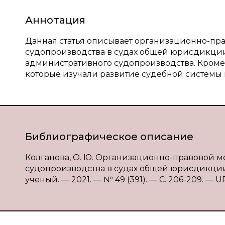
Аннотация
Данная статья описывает организационно-п
судопроизводства в судах общей юрисдикци
административного судопроизводства. Кроме 
которые изучали развитие судебной системы
Библиографическое описание
Колганова, О. Ю. Организационно-правовой 
судопроизводства в судах общей юрисдикции /
ученый. — 2021. — № 49 (391). — С. 206-209. — UR