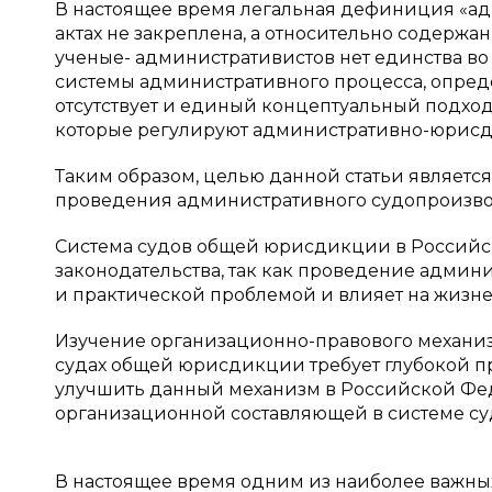
В настоящее время легальная дефиниция «а
актах не закреплена, а относительно содерж
ученые- административистов нет единства во 
системы административного процесса, опре
отсутствует и единый концептуальный подход
которые регулируют административно-юрисд
Таким образом, целью данной статьи являет
проведения административного судопроизво
Система судов общей юрисдикции в Российс
законодательства, так как проведение админ
и практической проблемой и влияет на жизне
Изучение организационно-правового механи
судах общей юрисдикции требует глубокой п
улучшить данный механизм в Российской Фед
организационной составляющей в системе су
В настоящее время одним из наиболее важны