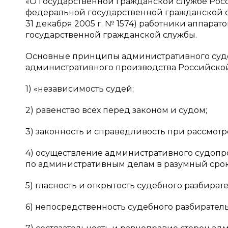
«О государственной гражданской службе Рос
федеральной государственной гражданской с
31 декабря 2005 г. № 1574) работники аппара
государственной гражданской службы.
Основные принципы административного судо
административного производства Российско
1) «независимость судей;
2) равенство всех перед законом и судом;
3) законность и справедливость при рассмо
4) осуществление административного судопр
по административным делам в разумный срок
5) гласность и открытость судебного разбирате
6) непосредственность судебного разбиратель