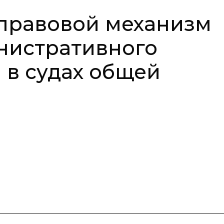
правовой механизм
нистративного
 в судах общей