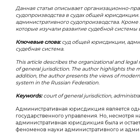
Данная статья описывает организационно-пр
судопроизводства в судах общей юрисдикции
административного судопроизводства. Кроме 
которые изучали развитие судебной системы 
Ключевые слова:
суд общей юрисдикции, адми
судебная система.
This article describes the organizational and leg
of general jurisdiction. The author highlights the
addition, the author presents the views of modern
system in the Russian Federation.
Keywords:
court of general jurisdiction, administ
Административная юрисдикция является одн
государственного управления. Но, несмотря 
административная юрисдикция была и остает
феноменов науки административного и админ