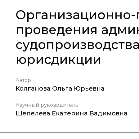
Организационно-
проведения адми
судопроизводства
юрисдикции
Автор
Колганова Ольга Юрьевна
Научный руководитель
Шепелева Екатерина Вадимовна