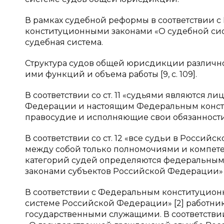
В рамках судебной реформы в соответствии
конституционными законами «О судебной сис
судебная система.
Структура судов общей юрисдикции различно
ими функций и объема работы [9, c. 109].
В соответствии со ст. 11 «судьями являются л
Федерации и настоящим Федеральным конст
правосудие и исполняющие свои обязанности 
В соответствии со ст. 12 «все судьи в Росси
между собой только полномочиями и компет
категорий судей определяются федеральными 
законами субъектов Российской Федерации» [
В соответствии с Федеральным конституционны
системе Российской Федерации» [2] работни
государственными служащими. В соответстви