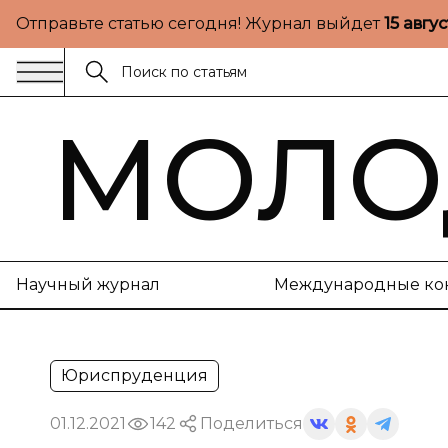
Отправьте статью сегодня! Журнал выйдет
15 авгу
МОЛО
Научный журнал
Международные ко
Юриспруденция
01.12.2021
142
Поделиться