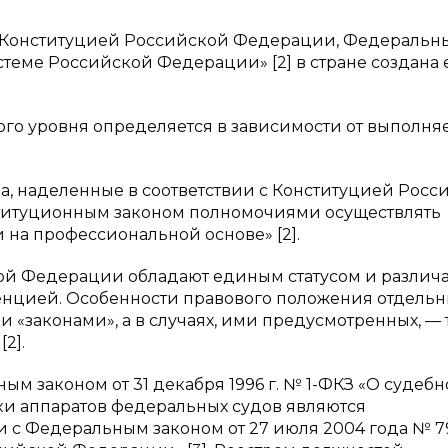
 с Конституцией Российской Федерации, Федераль
теме Российской Федерации» [2] в стране создана
го уровня определяется в зависимости от выполня
ица, наделенные в соответствии с Конституцией Рос
итуционным законом полномочиями осуществлять
на профессиональной основе» [2].
йской Федерации обладают единым статусом и различ
енцией. Особенности правового положения отдельн
«законами», а в случаях, ими предусмотренных, — 
2].
м законом от 31 декабря 1996 г. № 1-ФКЗ «О судеб
ки аппаратов федеральных судов являются
и с Федеральным законом от 27 июля 2004 года № 7