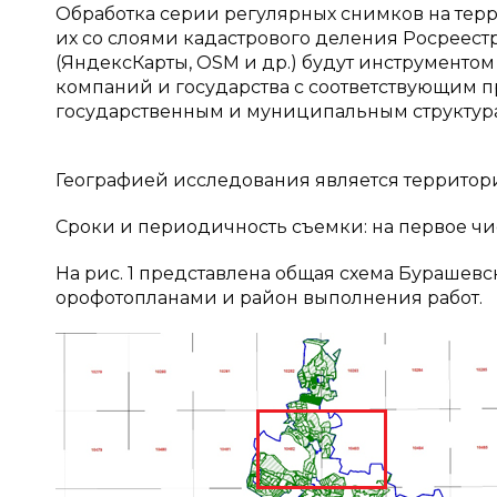
Обработка серии регулярных снимков на терр
их со слоями кадастрового деления Росреес
(ЯндексКарты, OSM и др.) будут инструментом
компаний и государства с соответствующим п
государственным и муниципальным структур
Географией исследования является территори
Сроки и периодичность съемки: на первое числ
На рис. 1 представлена общая схема Бурашев
орофотопланами и район выполнения работ.