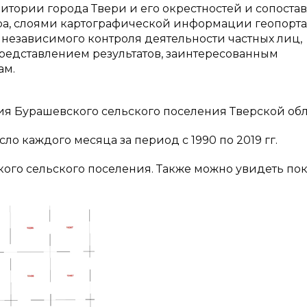
итории города Твери и его окрестностей и сопоста
тра, слоями картографической информации геопорт
 независимого контроля деятельности частных лиц,
редставлением результатов, заинтересованным
ам.
я Бурашевского сельского поселения Тверской обл
о каждого месяца за период с 1990 по 2019 гг.
ского сельского поселения. Также можно увидеть по