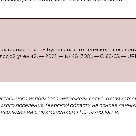
состояния земель Бурашевского сельского поселения
одой ученый. — 2021. — № 48 (390). — С. 60-65. — URL
яйственного использования земель сельскохозяйстве
ского поселения Тверской области на основе данны
 наблюдений с применением ГИС-технологий.