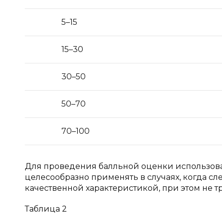
5–15
15–30
30–50
50–70
70–100
Для проведения балльной оценки использовал
целесообразно применять в случаях, когда сл
качественной характеристикой, при этом не 
Таблица 2