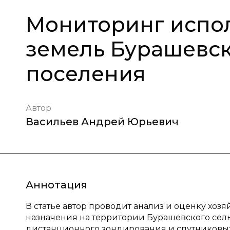
Мониторинг испол
земель Бурашевск
поселения
Автор
Васильев Андрей Юрьевич
Аннотация
В статье автор проводит анализ и оценку хоз
назначения на территории Бурашевского сель
дистанционного зондирования и спутниковы