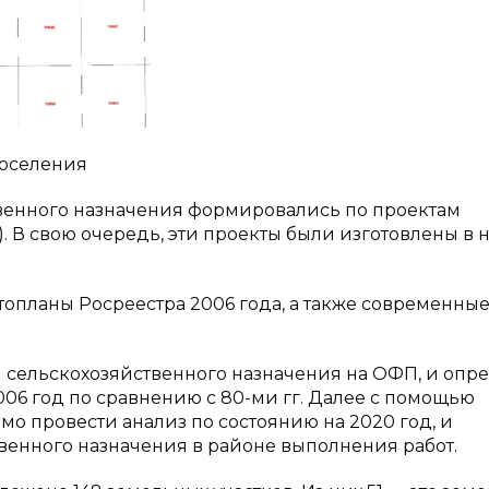
поселения
венного назначения формировались по проектам
 В свою очередь, эти проекты были изготовлены в 
опланы Росреестра 2006 года, а также современны
 сельскохозяйственного назначения на ОФП, и опр
06 год по сравнению с 80-ми гг. Далее с помощью
 провести анализ по состоянию на 2020 год, и
венного назначения в районе выполнения работ.