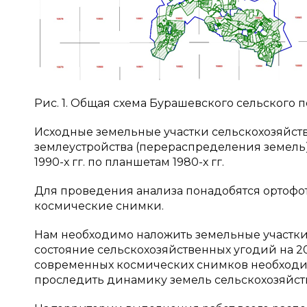
Рис. 1. Общая схема Бурашевского сельского 
Исходные земельные участки сельскохозяйст
землеустройства (перераспределения земель).
1990-х гг. по планшетам 1980-х гг.
Для проведения анализа понадобятся ортофот
космические снимки.
Нам необходимо наложить земельные участки
состояние сельскохозяйственных угодий на 20
современных космических снимков необходимо
проследить динамику земель сельскохозяйст