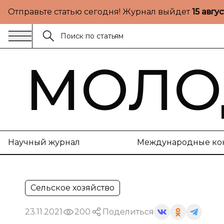
Отправьте статью сегодня! Журнал выйдет
15 авгу
МОЛО
Научный журнал
Международные ко
Сельское хозяйство
23.11.2021
200
Поделиться