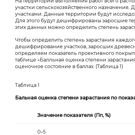
На территории выполнения работ всего распол
участки сельскохозяйственного назначения. 
участками. Данные территории будут исследо
Для этого будут дешифрированы заросшие те
этих данных можно определить степень зарас
Чтобы определить степень зарастания каждог
дешифрирование участков, заросших древесн
определяем показатель проективного покрыти
таблице «Балльная оценка степени зарастани
оценочное состояние в баллах. (Таблица 1)
Таблица 1
Бальная оценка степени зарастания по показ
Значение показателя (Пп,
%)
0–5