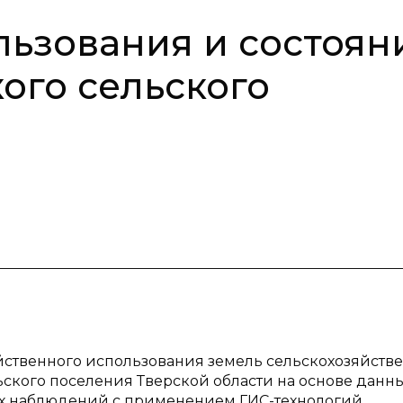
ьзования и состоян
ого сельского
яйственного использования земель сельскохозяйств
ского поселения Тверской области на основе данн
х наблюдений с применением ГИС-технологий.