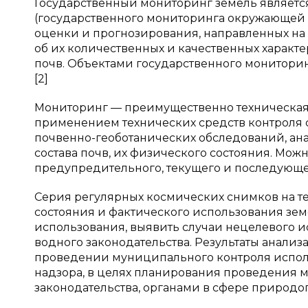
Государственный мониторинг земель являетс
(государственного мониторинга окружающей 
оценки и прогнозирования, направленных на
об их количественных и качественных характ
почв. Объектами государственного монитори
[2]
Мониторинг — преимущественно техническая 
применением технических средств контроля 
почвенно-геоботанических обследований, ан
состава почв, их физического состояния. Мож
предупредительного, текущего и последующе
Серия регулярных космических снимков на т
состояния и фактического использования зе
использования, выявить случаи нецелевого и
водного законодательства. Результаты анали
проведении муниципального контроля исполь
надзора, в целях планирования проведения
законодательства, органами в сфере природ