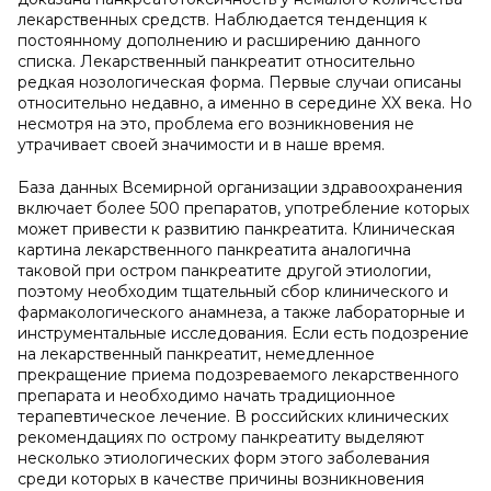
лекарственных средств. Наблюдается тенденция к
постоянному дополнению и расширению данного
списка. Лекарственный панкреатит относительно
редкая нозологическая форма. Первые случаи описаны
относительно недавно, а именно в середине XX века. Но
несмотря на это, проблема его возникновения не
утрачивает своей значимости и в наше время.
База данных Всемирной организации здравоохранения
включает более 500 препаратов, употребление которых
может привести к развитию панкреатита. Клиническая
картина лекарственного панкреатита аналогична
таковой при остром панкреатите другой этиологии,
поэтому необходим тщательный сбор клинического и
фармакологического анамнеза, а также лабораторные и
инструментальные исследования. Если есть подозрение
на лекарственный панкреатит, немедленное
прекращение приема подозреваемого лекарственного
препарата и необходимо начать традиционное
терапевтическое лечение. В российских клинических
рекомендациях по острому панкреатиту выделяют
несколько этиологических форм этого заболевания
среди которых в качестве причины возникновения