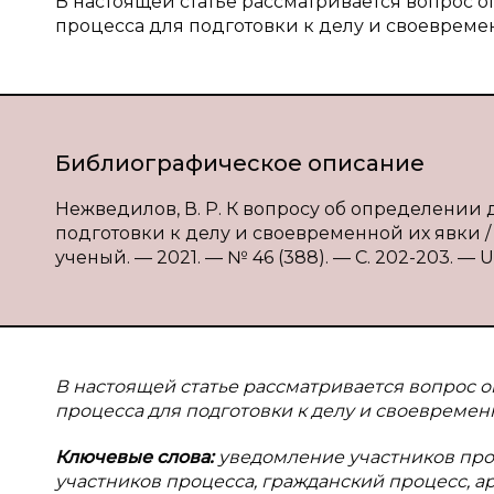
В настоящей статье рассматривается вопрос 
процесса для подготовки к делу и своевреме
Библиографическое описание
Нежведилов, В. Р. К вопросу об определении
подготовки к делу и своевременной их явки / 
ученый. — 2021. — № 46 (388). — С. 202-203. — U
В настоящей статье рассматривается вопрос 
процесса для подготовки к делу и своевременн
Ключевые слова:
уведомление участников проц
участников процесса, гражданский процесс, 