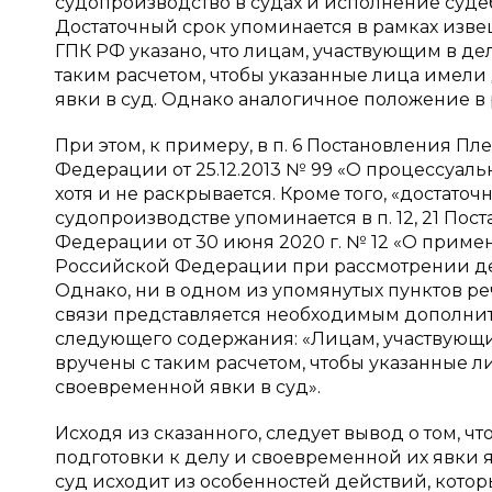
судопроизводство в судах и исполнение суде
Достаточный срок упоминается в рамках извещен
ГПК РФ указано, что лицам, участвующим в д
таким расчетом, чтобы указанные лица имели
явки в суд. Однако аналогичное положение в 
При этом, к примеру, в п. 6 Постановления 
Федерации от 25.12.2013 № 99 «О процессуаль
хотя и не раскрывается. Кроме того, «достат
судопроизводстве упоминается в п. 12, 21 По
Федерации от 30 июня 2020 г. № 12 «О прим
Российской Федерации при рассмотрении де
Однако, ни в одном из упомянутых пунктов ре
связи представляется необходимым дополнить ст
следующего содержания: «Лицам, участвующи
вручены с таким расчетом, чтобы указанные л
своевременной явки в суд».
Исходя из сказанного, следует вывод о том, 
подготовки к делу и своевременной их явки 
суд исходит из особенностей действий, кото