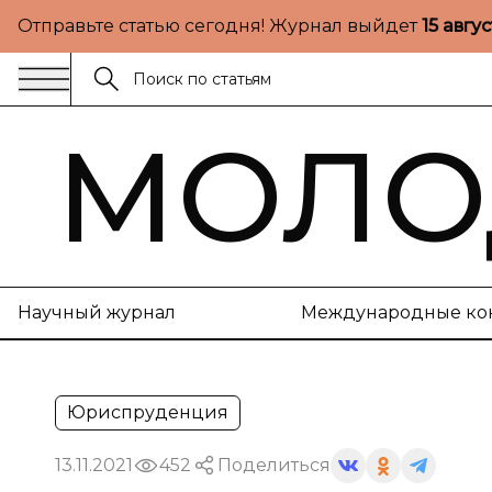
Отправьте статью сегодня! Журнал выйдет
15 авгу
МОЛО
Научный журнал
Международные ко
Юриспруденция
13.11.2021
452
Поделиться