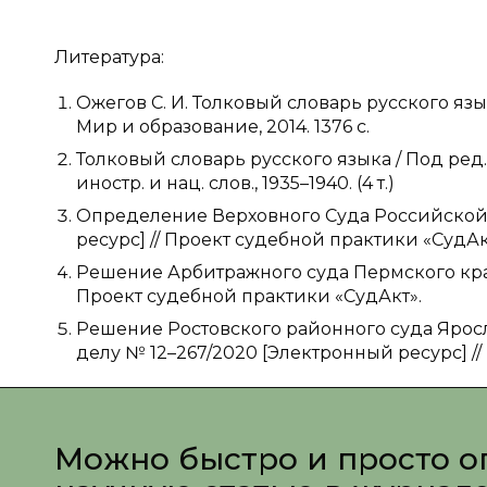
Литература:
Ожегов С. И. Толковый словарь русского языка
Мир и образование, 2014. 1376 с.
Толковый словарь русского языка / Под ред. Д.
иностр. и нац. слов., 1935–1940. (4 т.)
Определение Верховного Суда Российской
ресурс] // Проект судебной практики «СудАк
Решение Арбитражного суда Пермского края
Проект судебной практики «СудАкт».
Решение Ростовского районного суда Яросла
делу № 12–267/2020 [Электронный ресурс] /
Можно быстро и просто о