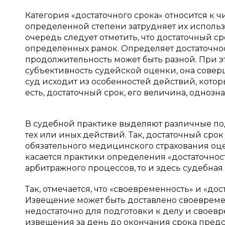
Категория «достаточного срока» относится к ч
определенной степени затрудняет их использ
очередь следует отметить, что достаточный с
определенных рамок. Определяет достаточност
продолжительность может быть разной. При эт
субъективность судейской оценки, она совер
суд исходит из особенностей действий, кото
есть, достаточный срок, его величина, однозн
В судебной практике выделяют различные по
тех или иных действий. Так, достаточный ср
обязательного медицинского страхования оце
касается практики определения «достаточнос
арбитражного процессов, то и здесь судебна
Так, отмечается, что «своевременность» и «д
Извещение может быть доставлено своевреме
недостаточно для подготовки к делу и своев
извещения за день до окончания срока пред