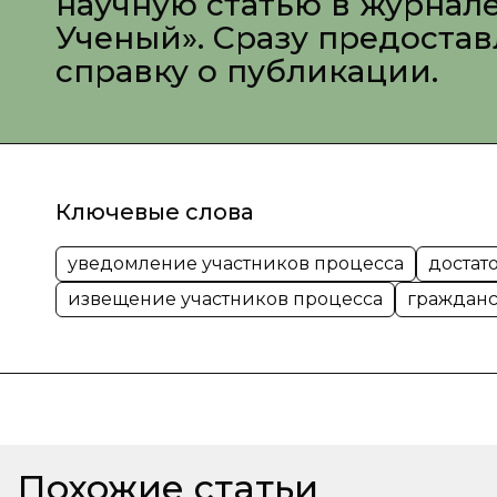
научную статью в журнал
Ученый». Сразу предоста
справку о публикации.
Ключевые слова
уведомление участников процесса
достат
извещение участников процесса
гражданс
Похожие статьи