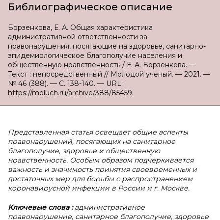
Библиографическое описание
Борзенкова, Е. А. Общая характеристика
административной ответственности за
правонарушения, посягающие на здоровье, санитарно-
эпидемиологическое благополучие населения и
общественную нравственность / Е. А. Борзенкова. —
Текст : непосредственный // Молодой ученый. — 2021. —
№ 46 (388). — С. 138-140. — URL:
https://moluch.ru/archive/388/85459.
Представленная статья освещает общие аспекты
правонарушений, посягающих на санитарное
благополучие, здоровье и общественную
нравственность. Особым образом подчеркивается
важность и значимость принятия своевременных и
достаточных мер для борьбы с распространением
коронавирусной инфекции в России и г. Москве.
Ключевые слова
:
административное
правонарушение, санитарное благополучие, здоровье