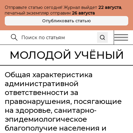
Отправьте статью сегодня! Журнал выйдет
22 августа
,
печатный экземпляр отправим
26 августа
Опубликовать статью
МОЛОДОЙ УЧЁНЫЙ
Общая характеристика
административной
ответственности за
правонарушения, посягающие
на здоровье, санитарно-
эпидемиологическое
благополучие населения и