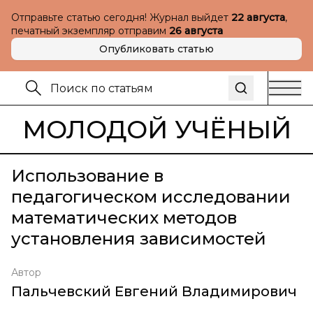
Отправьте статью сегодня! Журнал выйдет
22 августа
,
печатный экземпляр отправим
26 августа
Опубликовать статью
МОЛОДОЙ УЧЁНЫЙ
Использование в
педагогическом исследовании
математических методов
установления зависимостей
Автор
Пальчевский Евгений Владимирович