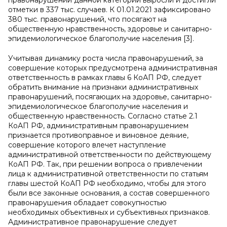
правонарушений данной категории выросли и достигли
отметки в 337 тыс. случаев. К 01.01.2021 зафиксировано
380 тыс. правонарушений, что посягают на
общественную нравственность, здоровье и санитарно-
эпидемиологическое благополучие населения [3].
Учитывая динамику роста числа правонарушений, за
совершение которых предусмотрена административная
ответственность в рамках главы 6 КоАП РФ, следует
обратить внимание на признаки административных
правонарушений, посягающих на здоровье, санитарно-
эпидемиологическое благополучие населения и
общественную нравственность. Согласно статье 2.1
КоАП РФ, административным правонарушением
признается противоправное и виновное деяние,
совершение которого влечет наступление
административной ответственности по действующему
КоАП РФ. Так, при решении вопроса о привлечении
лица к административной ответственности по статьям
главы шестой КоАП РФ необходимо, чтобы для этого
были все законные основания, а состав совершенного
правонарушения обладает совокупностью
необходимых объективных и субъективных признаков.
Административное правонарушение следует