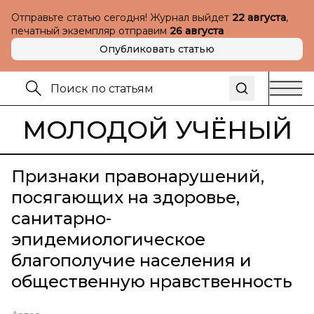
Отправьте статью сегодня! Журнал выйдет
22 августа
,
печатный экземпляр отправим
26 августа
Опубликовать статью
МОЛОДОЙ УЧЁНЫЙ
Признаки правонарушений,
посягающих на здоровье,
санитарно-
эпидемиологическое
благополучие населения и
общественную нравственность