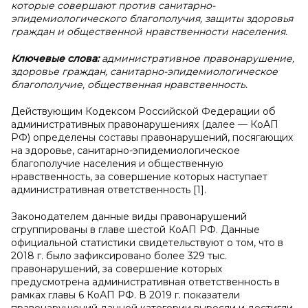
которые совершают против санитарно-
эпидемиологического благополучия, защиты здоровья
граждан и общественной нравственности населения.
Ключевые слова:
административное правонарушение,
здоровье граждан, санитарно-эпидемиологическое
благополучие, общественная нравственность.
Действующим Кодексом Российской Федерации об
административных правонарушениях (далее — КоАП
РФ) определены составы правонарушений, посягающих
на здоровье, санитарно-эпидемиологическое
благополучие населения и общественную
нравственность, за совершение которых наступает
административная ответственность [1].
Законодателем данные виды правонарушений
сгруппированы в главе шестой КоАП РФ. Данные
официальной статистики свидетельствуют о том, что в
2018 г. было зафиксировано более 329 тыс.
правонарушений, за совершение которых
предусмотрена административная ответственность в
рамках главы 6 КоАП РФ. В 2019 г. показатели