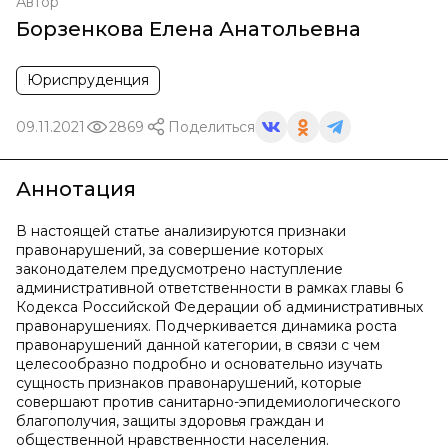
Автор
Борзенкова Елена Анатольевна
Юриспруденция
09.11.2021
2869
Поделиться
Аннотация
В настоящей статье анализируются признаки
правонарушений, за совершение которых
законодателем предусмотрено наступление
административной ответственности в рамках главы 6
Кодекса Российской Федерации об административных
правонарушениях. Подчеркивается динамика роста
правонарушений данной категории, в связи с чем
целесообразно подробно и основательно изучать
сущность признаков правонарушений, которые
совершают против санитарно-эпидемиологического
благополучия, защиты здоровья граждан и
общественной нравственности населения.