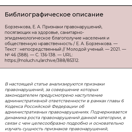
Библиографическое описание
Борзенкова, Е. А. Признаки правонарушений,
посягающих на здоровье, санитарно-
эпидемиологическое благополучие населения и
общественную нравственность / Е. А. Борзенкова. —
Текст : непосредственный // Молодой ученый. — 2021. —
№ 46 (388). — С. 136-138. — URL:
https://moluch.ru/archive/388/85312.
В настоящей статье анализируются признаки
правонарушений, за совершение которых
законодателем предусмотрено наступление
административной ответственности в рамках главы 6
Кодекса Российской Федерации об
административных правонарушениях. Подчеркивается
динамика роста правонарушений данной категории, в
связи с чем целесообразно подробно и основательно
изучать сущность признаков правонарушений,