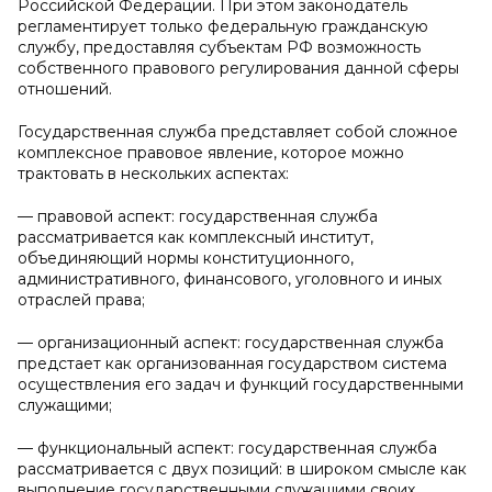
Российской Федерации. При этом законодатель
регламентирует только федеральную гражданскую
службу, предоставляя субъектам РФ возможность
собственного правового регулирования данной сферы
отношений.
Государственная служба представляет собой сложное
комплексное правовое явление, которое можно
трактовать в нескольких аспектах:
— правовой аспект: государственная служба
рассматривается как комплексный институт,
объединяющий нормы конституционного,
административного, финансового, уголовного и иных
отраслей права;
— организационный аспект: государственная служба
предстает как организованная государством система
осуществления его задач и функций государственными
служащими;
— функциональный аспект: государственная служба
рассматривается с двух позиций: в широком смысле как
выполнение государственными служащими своих