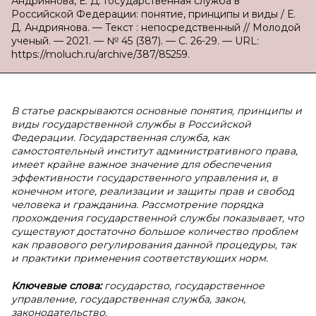
Андриянова, Е. Д. Государственная служба в
Российской Федерации: понятие, принципы и виды / Е.
Д. Андриянова. — Текст : непосредственный // Молодой
ученый. — 2021. — № 45 (387). — С. 26-29. — URL:
https://moluch.ru/archive/387/85259.
В статье раскрываются основные понятия, принципы и
виды государственной службы в Российской
Федерации. Государственная служба, как
самостоятельный институт административного права,
имеет крайне важное значение для обеспечения
эффективности государственного управления и, в
конечном итоге, реализации и защиты прав и свобод
человека и гражданина. Рассмотрение порядка
прохождения государственной службы показывает, что
существуют достаточно большое количество проблем
как правового регулирования данной процедуры, так
и практики применения соответствующих норм.
Ключевые слова:
государство, государственное
управление, государственная служба, закон,
законодательство.