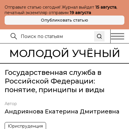
Отправьте статью сегодня! Журнал выйдет
15 августа
,
печатный экземпляр отправим
19 августа
Опубликовать статью
МОЛОДОЙ УЧЁНЫЙ
Государственная служба в
Российской Федерации:
понятие, принципы и виды
Автор
Андриянова Екатерина Дмитриевна
Юриспруденция