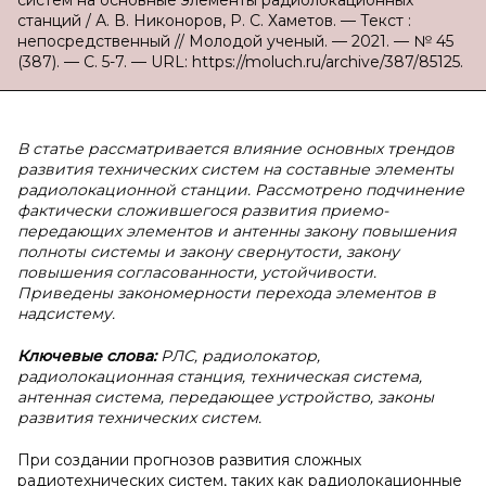
систем на основные элементы радиолокационных
станций / А. В. Никоноров, Р. С. Хаметов. — Текст :
непосредственный // Молодой ученый. — 2021. — № 45
(387). — С. 5-7. — URL: https://moluch.ru/archive/387/85125.
В статье рассматривается влияние основных трендов
развития технических систем на составные элементы
радиолокационной станции. Рассмотрено подчинение
фактически сложившегося развития приемо-
передающих элементов и антенны закону повышения
полноты системы и закону свернутости, закону
повышения согласованности, устойчивости.
Приведены закономерности перехода элементов в
надсистему.
Ключевые слова:
РЛС, радиолокатор,
радиолокационная станция, техническая система,
антенная система, передающее устройство, законы
развития технических систем.
При создании прогнозов развития сложных
радиотехнических систем, таких как радиолокационные