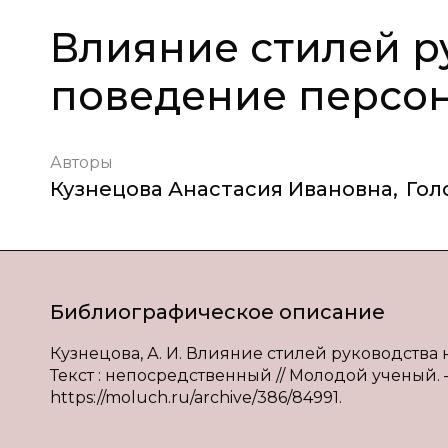
Влияние стилей р
поведение персо
Авторы
Кузнецова Анастасия Ивановна
,
Гол
Библиографическое описание
Кузнецова, А. И. Влияние стилей руководства н
Текст : непосредственный // Молодой ученый. — 
https://moluch.ru/archive/386/84991.