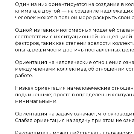
Один из них ориентируется на создание в ко
климата, а другой — на создание надлежащих
человек может в полной мере раскрыть свои 
Одной из таких многомерных моделей стала м
соответствии с их ситуационной концепцией 
факторов, таких как степени зрелости коллект
опыта, решимости достичь поставленных целе
Ориентация на человеческие отношения означ
между членами коллектива, об отношении сот
работе.
Низкая ориентация на человеческие отношени
подчиненные; просто в определенных ситуац
минимальными.
Ориентация на задачу означает, что руководи
Слабая ориентация на задачу при этом не озна
Руководитель может действовать по-разному,