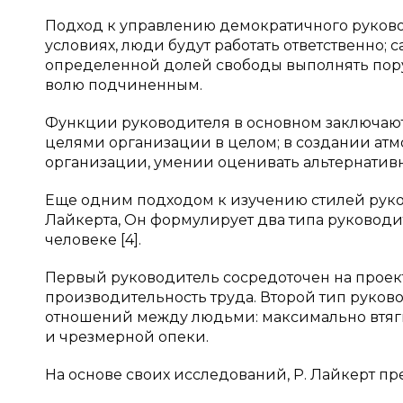
Подход к управлению демократичного руковод
условиях, люди будут работать ответственно;
определенной долей свободы выполнять поруч
волю подчиненным.
Функции руководителя в основном заключают
целями организации в целом; в создании ат
организации, умении оценивать альтернатив
Еще одним подходом к изучению стилей руко
Лайкерта, Он формулирует два типа руководит
человеке [4].
Первый руководитель сосредоточен на проек
производительность труда. Второй тип руково
отношений между людьми: максимально втяги
и чрезмерной опеки.
На основе своих исследований, Р. Лайкерт пр