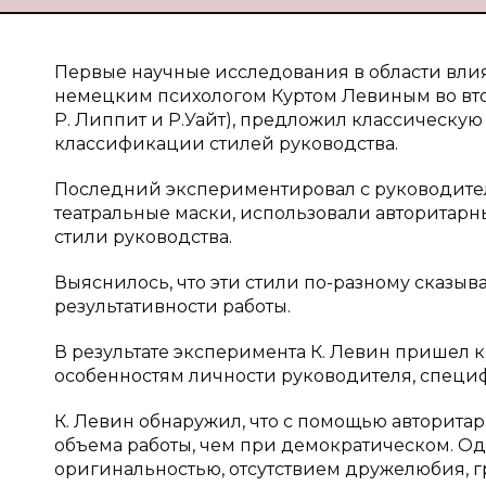
Первые научные исследования в области вли
немецким психологом Куртом Левиным во второ
Р. Липпит и Р.Уайт), предложил классическу
классификации стилей руководства.
Последний экспериментировал с руководителя
театральные маски, использовали авторитарн
стили руководства.
Выяснилось, что эти стили по-разному сказыв
результативности работы.
В результате эксперимента К. Левин пришел к
особенностям личности руководителя, специфи
К. Левин обнаружил, что с помощью авторит
объема работы, чем при демократическом. Од
оригинальностью, отсутствием дружелюбия, г