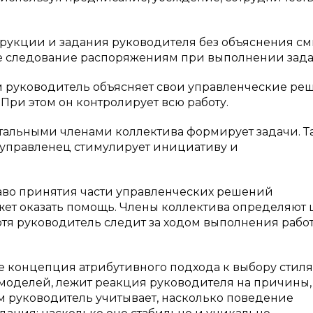
рукции и задания руководителя без объяснения с
е следование распоряжениям при выполнении зада
 руководитель объясняет свои управленческие ре
 При этом он контролирует всю работу.
тальными членами коллектива формирует задачи. Т
а управленец стимулирует инициативу и
аво принятия части управленческих решений
ет оказать помощь. Члены коллектива определяют 
отя руководитель следит за ходом выполнения работ
е концепция атрибутивного подхода к выбору стиля
их моделей, лежит реакция руководителя на причины,
 руководитель учитывает, насколько поведение