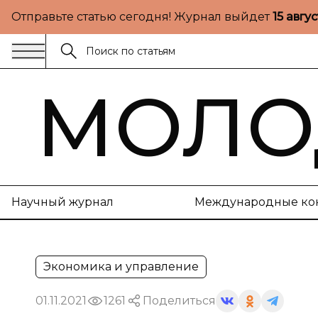
Отправьте статью сегодня! Журнал выйдет
15 авгу
МОЛО
Научный журнал
Международные ко
Экономика и управление
01.11.2021
1261
Поделиться