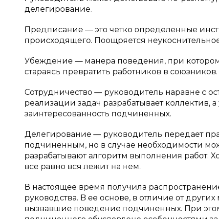
делегирование.
Предписание — это четко определенные инст
происходящего. Поощряется неукоснительно
Убеждение — манера поведения, при котором
стараясь превратить работников в союзников.
Сотрудничество — руководитель наравне с ос
реализации задач разрабатывает коллектив, 
заинтересованность подчиненных.
Делегирование — руководитель передает пр
подчиненным, но в случае необходимости мож
разрабатывают алгоритм выполнения работ. Х
все равно вся лежит на нем.
В настоящее время получила распространени
руководства. B ее основе, в отличие от друг
вызвавшие поведение подчиненных. При этом