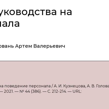
уководства на
нала
овань Артем Валерьевич
а поведение персонала / А. И. Кузнецова, А. В. Голов
2021. — № 44 (386). — С. 212-214. — URL: