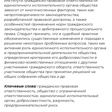
института гражданско-правовой ответственности
единоличного исполнительного органа общества
зависит от многочисленных факторов, таких как:
непротиворечивости законодательства,
разработанной правовой доктрины, а также
особенностей применения норм гражданского
законодательства и арбитражного процессуального
права. Следует признать, что в судебной практике
обозначились существенные изменения в подходах к
решению некоторых проблемных вопросов, таких как
активная роль единоличного исполнительного органа
в предпринимательской деятельности общества,
определения критериев его добросовестности в
финансово-хозяйственных отношениях с другими
участниками гражданского оборота, ответственность
участников общества при принятии решений на
общих собраниях общества и др.
Ключевые слова:
гражданско-правовая
ответственность,
общество с ограниченной
ответственностью, единоличный исполнительный
орган, добросовестность, разумность,
предпринимательский риск.