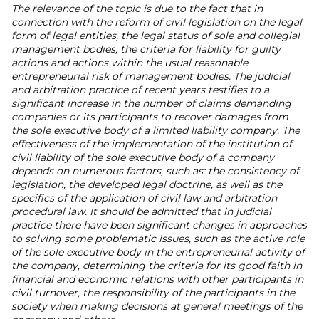
The relevance of the topic is due to the fact that in
connection with the reform of civil legislation on the legal
form of legal entities, the legal status of sole and collegial
management bodies, the criteria for liability for guilty
actions and actions within the usual reasonable
entrepreneurial risk of management bodies. The judicial
and arbitration practice of recent years testifies to a
significant increase in the number of claims demanding
companies or its participants to recover damages from
the sole executive body of a limited liability company. The
effectiveness of the implementation of the institution of
civil liability of the sole executive body of a company
depends on numerous factors, such as: the consistency of
legislation, the developed legal doctrine, as well as the
specifics of the application of civil law and arbitration
procedural law. It should be admitted that in judicial
practice there have been significant changes in approaches
to solving some problematic issues, such as the active role
of the sole executive body in the entrepreneurial activity of
the company, determining the criteria for its good faith in
financial and economic relations with other participants in
civil turnover, the responsibility of the participants in the
society when making decisions at general meetings of the