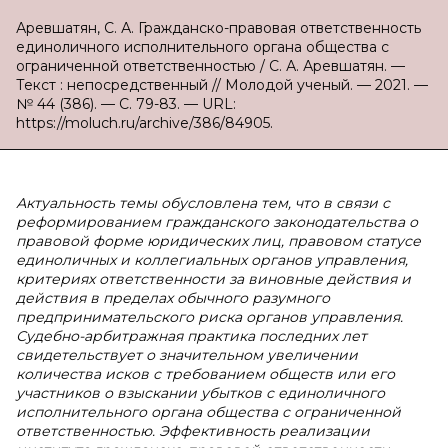
Аревшатян, С. А. Гражданско-правовая ответственность
единоличного исполнительного органа общества с
ограниченной ответственностью / С. А. Аревшатян. —
Текст : непосредственный // Молодой ученый. — 2021. —
№ 44 (386). — С. 79-83. — URL:
https://moluch.ru/archive/386/84905.
Актуальность темы обусловлена тем, что в связи с
реформированием гражданского законодательства о
правовой форме юридических лиц, правовом статусе
единоличных и коллегиальных органов управления,
критериях ответственности за виновные действия и
действия в пределах обычного разумного
предпринимательского риска органов управления.
Судебно-арбитражная практика последних лет
свидетельствует о значительном увеличении
количества исков с требованием обществ или его
участников о взыскании убытков с единоличного
исполнительного органа общества с ограниченной
ответственностью. Эффективность реализации