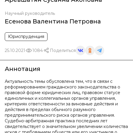
Научный руководитель
Есенова Валентина Петровна
Юриспруденция
25.10.2021
1084
Поделиться
Аннотация
Актуальность темы обусловлена тем, что в связи с
реформированием гражданского законодательства о
правовой форме юридических лиц, правовом статусе
единоличных и коллегиальных органов управления,
критериях ответственности за виновные действия и
действия в пределах обычного разумного
предпринимательского риска органов управления.
Судебно-арбитражная практика последних лет
свидетельствует о значительном увеличении количества
исков с требованием обществ или его участников о