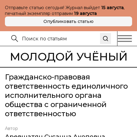
Отправьте статью сегодня! Журнал выйдет
15 августа
,
печатный экземпляр отправим
19 августа
Опубликовать статью
МОЛОДОЙ УЧЁНЫЙ
Гражданско-правовая
ответственность единоличного
исполнительного органа
общества с ограниченной
ответственностью
Автор
Аревшатян Сусанна Акоповна