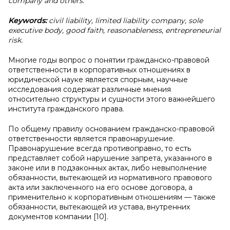
company and others.
Keywords:
civil liability, limited liability company, sole
executive body, good faith, reasonableness, entrepreneurial
risk.
Многие годы вопрос о понятии гражданско-правовой
ответственности в корпоративных отношениях в
юридической науке является спорным, научные
исследования содержат различные мнения
относительно структуры и сущности этого важнейшего
института гражданского права.
По общему правилу основанием гражданско-правовой
ответственности является правонарушение.
Правонарушение всегда противоправно, то есть
представляет собой нарушение запрета, указанного в
законе или в подзаконных актах, либо невыполнение
обязанности, вытекающей из нормативного правового
акта или заключенного на его основе договора, а
применительно к корпоративным отношениям — также
обязанности, вытекающей из устава, внутренних
документов компании [10].