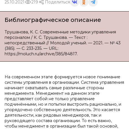
25.10.2021
219
Поделиться
Библиографическое описание
Трушанова, К. С. Современные методики управления
персоналом / К. С. Трушанова. — Текст :
непосредственный // Молодой ученый. — 2021. — № 43
(385). — С. 233-235. — URL:
https://moluch.ru/archive/385/84817.
На современном этапе формируется новое понимание
системы управления в организации. Система управления
начинает охватывать самые различные стороны
менеджмента. Менеджмент на данном этапе
представляет собой не только управление
подчинёнными, но и попытки выстроить рационально, и
упорядочено собственную деятельность. Это касается
деятельности, как рядовых менеджеров, так и
руководящего состава организации. То есть важно,
чтобы менеджмент в организации был такой основой,