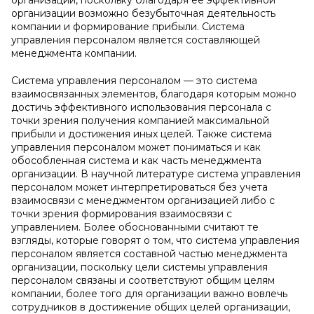
организации, поскольку благодаря её эффективной
организации возможно безубыточная деятельность
компании и формирование прибыли. Система
управления персоналом является составляющей
менеджмента компании.
Система управления персоналом — это система
взаимосвязанных элементов, благодаря которым можно
достичь эффективного использования персонала с
точки зрения получения компанией максимальной
прибыли и достижения иных целей. Также система
управления персоналом может пониматься и как
обособленная система и как часть менеджмента
организации. В научной литературе система управления
персоналом может интерпретироваться без учета
взаимосвязи с менеджментом организацией либо с
точки зрения формирования взаимосвязи с
управлением. Более обоснованными считают те
взгляды, которые говорят о том, что система управления
персоналом является составной частью менеджмента
организации, поскольку цели системы управления
персоналом связаны и соответствуют общим целям
компании, более того для организации важно вовлечь
сотрудников в достижение общих целей организации,