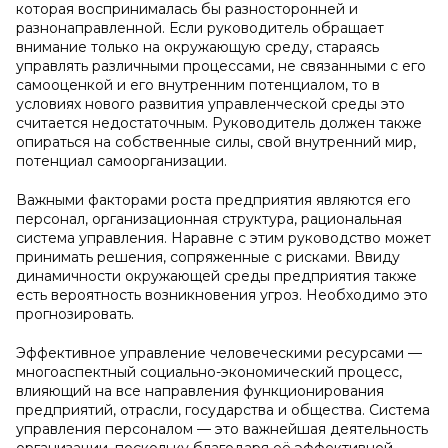
которая воспринималась бы разносторонней и
разнонаправленной. Если руководитель обращает
внимание только на окружающую среду, стараясь
управлять различными процессами, не связанными с его
самооценкой и его внутренним потенциалом, то в
условиях нового развития управленческой среды это
считается недостаточным. Руководитель должен также
опираться на собственные силы, свой внутренний мир,
потенциал самоорганизации.
Важными факторами роста предприятия являются его
персонал, организационная структура, рациональная
система управления. Наравне с этим руководство может
принимать решения, сопряженные с рисками. Ввиду
динамичности окружающей среды предприятия также
есть вероятность возникновения угроз. Необходимо это
прогнозировать.
Эффективное управление человеческими ресурсами —
многоаспектный социально-экономический процесс,
влияющий на все направления функционирования
предприятий, отрасли, государства и общества. Система
управления персоналом — это важнейшая деятельность