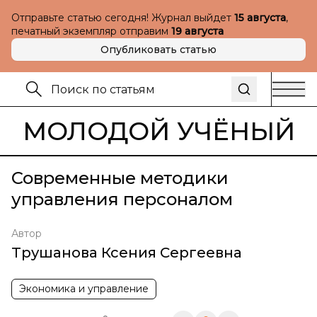
Отправьте статью сегодня! Журнал выйдет
15 августа
,
печатный экземпляр отправим
19 августа
Опубликовать статью
МОЛОДОЙ УЧЁНЫЙ
Современные методики
управления персоналом
Автор
Трушанова Ксения Сергеевна
Экономика и управление