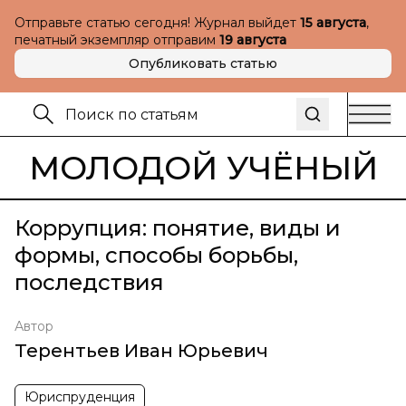
Отправьте статью сегодня! Журнал выйдет
15 августа
,
печатный экземпляр отправим
19 августа
Опубликовать статью
МОЛОДОЙ УЧЁНЫЙ
Коррупция: понятие, виды и
формы, способы борьбы,
последствия
Автор
Терентьев Иван Юрьевич
Юриспруденция