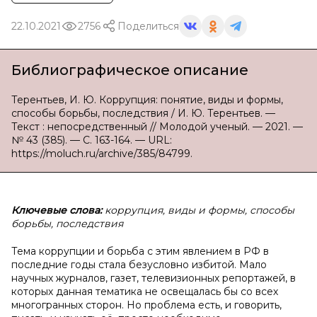
22.10.2021
2756
Поделиться
Библиографическое описание
Терентьев, И. Ю. Коррупция: понятие, виды и формы,
способы борьбы, последствия / И. Ю. Терентьев. —
Текст : непосредственный // Молодой ученый. — 2021. —
№ 43 (385). — С. 163-164. — URL:
https://moluch.ru/archive/385/84799.
Ключевые слова:
коррупция, виды и формы, способы
борьбы, последствия
Тема коррупции и борьба с этим явлением в РФ в
последние годы стала безусловно избитой. Мало
научных журналов, газет, телевизионных репортажей, в
которых данная тематика не освещалась бы со всех
многогранных сторон. Но проблема есть, и говорить,