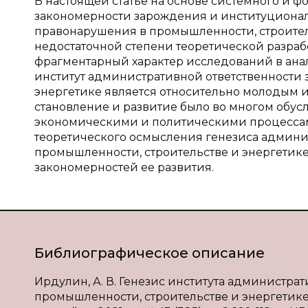
В настоящей статье на основе системного и
закономерности зарождения и институционал
правонарушения в промышленности, строител
недостаточной степени теоретической разраб
фрагментарный характер исследований в анал
институт административной ответственности 
энергетике является относительно молодым и
становление и развитие было во многом обу
экономическими и политическими процесса
теоретического осмысления генезиса админи
промышленности, строительстве и энергетике
закономерностей ее развития.
Библиографическое описание
Ирдулин, А. В. Генезис института администра
промышленности, строительстве и энергетике /