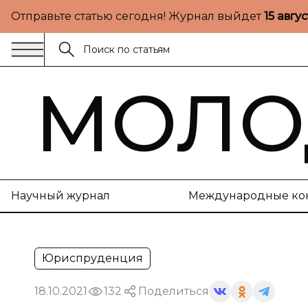
Отправьте статью сегодня! Журнал выйдет
15 авгу
МОЛО
Научный журнал
Международные ко
Юриспруденция
18.10.2021
132
Поделиться