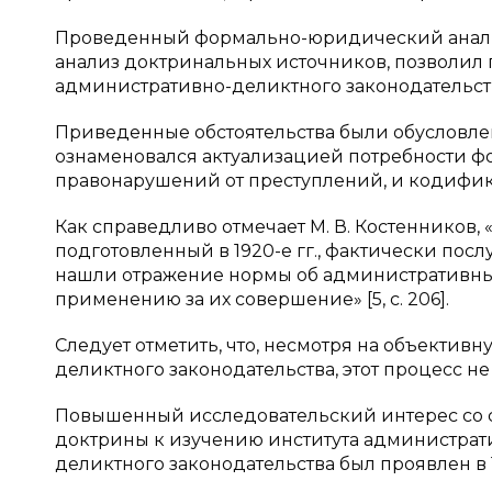
Проведенный формально-юридический анализ 
анализ доктринальных источников, позволил 
административно-деликтного законодательств
Приведенные обстоятельства были обусловле
ознаменовался актуализацией потребности 
правонарушений от преступлений, и кодифик
Как справедливо отмечает М. В. Костенников
подготовленный в 1920-е гг., фактически пос
нашли отражение нормы об административных
применению за их совершение» [5, с. 206].
Следует отметить, что, несмотря на объекти
деликтного законодательства, этот процесс н
Повышенный исследовательский интерес со 
доктрины к изучению института администрат
деликтного законодательства был проявлен в 19