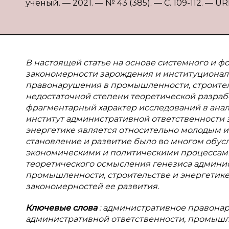
ученый. — 2021. — № 43 (385). — С. 109-112. — UR
В настоящей статье на основе системного и 
закономерности зарождения и институционал
правонарушения в промышленности, строител
недостаточной степени теоретической разраб
фрагментарный характер исследований в анал
институт административной ответственности 
энергетике является относительно молодым и
становление и развитие было во многом обу
экономическими и политическими процессами
теоретического осмысления генезиса админи
промышленности, строительстве и энергетике
закономерностей ее развития.
Ключевые слова
: административное правонар
административной ответственности, промышлен