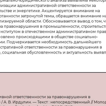
 формально-юридического анализа выявлены некото
изации административной ответственности за
ьстве и энергетике. Акцентируется внимание на
отанности затронутой темы, обращается внимание н
изируемой области. Обосновывается вывод о том, ч
за правонарушения в промышленности, строительст
нститутом в отечественном административном прав
словлено происходящими в обществе социально-
ми. Подчеркивается необходимость дальнейшего
стративной ответственности за правонарушения в
, социальная обусловленность и актуальность выяв
тивной ответственности за правонарушения в
 А. В. Ирдулин. — Текст : непосредственный // Мол