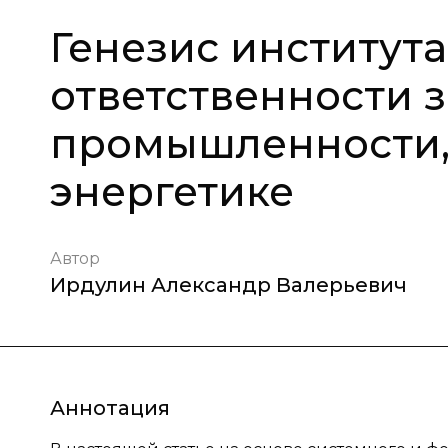
Генезис институт
ответственности 
промышленности, 
энергетике
Автор
Ирдулин Александр Валерьевич
Аннотация