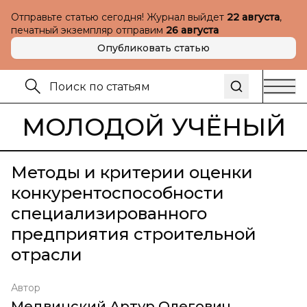
Отправьте статью сегодня! Журнал выйдет
22 августа
,
печатный экземпляр отправим
26 августа
Опубликовать статью
МОЛОДОЙ УЧЁНЫЙ
Методы и критерии оценки
конкурентоспособности
специализированного
предприятия строительной
отрасли
Автор
Медвинский Артур Олегович