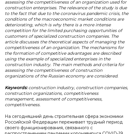
assessing the competitiveness of an organization used for
construction enterprises. The relevance of the study is due
to the fact that due to the coronavirus pandemic crisis, the
conditions of the macroeconomic market conditions are
deteriorating, which is why there is a more intense
competition for the limited purchasing opportunities of
customers of specialized construction companies. The
article discusses the theoretical aspects of managing the
competitiveness of an organization. The mechanisms for
the formation of competitive advantages are described
using the example of specialized enterprises in the
construction industry. The main methods and criteria for
assessing the competitiveness of construction
organizations of the Russian economy are considered.
Keywords:
construction industry, construction companies,
construction organizations, competitiveness
management, assessment of competitiveness,
competitiveness.
На сегодняшний день строительная сфера экономики
Российской Федерации переживает трудный период
своего функционирования, связанного с
распространением пандемии коронавируса COVID-19.