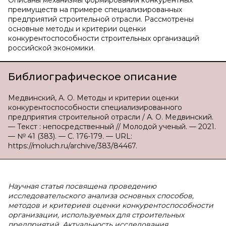
Описаны механизмы формирования конкурентных
преимуществ на примере специализированных
предприятий строительной отрасли. Рассмотрены
основные методы и критерии оценки
конкурентоспособности строительных организаций
российской экономики.
Библиографическое описание
Медвинский, А. О. Методы и критерии оценки
конкурентоспособности специализированного
предприятия строительной отрасли / А. О. Медвинский.
— Текст : непосредственный // Молодой ученый. — 2021.
— № 41 (383). — С. 176-179. — URL:
https://moluch.ru/archive/383/84467.
Научная статья посвящена проведению
исследовательского анализа основных способов,
методов и критериев оценки конкурентоспособности
организации, используемых для строительных
предприятий. Актуальность исследования