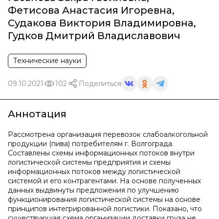
Фетисова Анастасия Игоревна
,
Судакова Виктория Владимировна
,
Гудков Дмитрий Владиславович
Технические науки
09.10.2021
102
Поделиться
Аннотация
Рассмотрена организация перевозок слабоалкогольной
продукции (пива) потребителям г. Волгограда.
Составлены схемы информационных потоков внутри
логистической системы предприятия и схемы
информационных потоков между логистической
системой и его контрагентами. На основе полученных
данных выдвинуты предложения по улучшению
функционирования логистической системы на основе
принципов интегрированной логистики. Показано, что
существующая схема организации доставки груза не