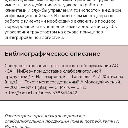
имеет взаимодействия менеджера по работе с
клиентами и службы управления транспортом в единой
информационной базе. В связи с чем менеджера по
работе с клиентами необходимо включить в процесс
формирования и выполнения заявки доставки службы
управления транспортом на основе принципов
интегрированной логистики.
Библиографическое описание
Совершенствование транспортного обслуживания АО
«САН ИнБев» при доставке слабоалкогольной
продукции / Е. Н. Лазарева, З. Г. Гасанова, А. И. Фетисова
[и др.]. — Текст : непосредственный // Молодой ученый.
— 2021. — № 41 (383). — С. 14-17. — URL:
https://moluch.ru/archive/383/84442.
Рассмотрена организация перевозок
слабоалкогольной продукции (пива) потребителям г.
Волгограда.