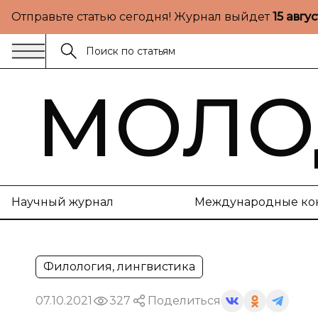
Отправьте статью сегодня! Журнал выйдет
15 авгу
МОЛО
Научный журнал
Международные ко
Филология, лингвистика
07.10.2021
327
Поделиться