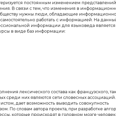
теризуется постоянным изменением представлений
ения. В связи с тем, что изменения в информацион
 обществу нужны люди, обладающие информационно
 самостоятельно работать с информацией. На данны
ессиональной информации для языковеда является
сурсы в виде баз информации:
лнения лексического состава как французского, так
ых среди них являются сети словесных ассоциаций.
истом, дает возможность выводить совокупность
ом. По словам автора проекта, при разработке алго
ы, которые происходят в головном мозге человека.