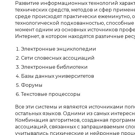
Развитие информационных технологий харак
технических средств, методов и сфер примен
среде происходят практически ежеминутно,
технологической подкованностью, способные
момент одним из основных источников проф
Интернет, в котором находятся различные ре
Электронные энциклопедии
Сети словесных ассоциаций
Электронные библиотеки
Базы данных университетов
Форумы
Текстовые процессоры
Все эти системы и являются источниками попо
остальных языков. Одними из самых интересн
Комбинация алгоритмов, созданная программ
ассоциаций, связанных с запрашиваемым слов
учитывались психические и нейронные процесс