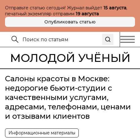
Отправьте статью сегодня! Журнал выйдет
15 августа
,
печатный экземпляр отправим
19 августа
Опубликовать статью
МОЛОДОЙ УЧЁНЫЙ
Салоны красоты в Москве:
недорогие бьюти-студии с
качественными услугами,
адресами, телефонами, ценами
и отзывами клиентов
Информационные материалы