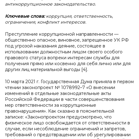
антикоррупционное законодательство.
Ключевые слова:
коррупция, ответственность,
ограничения, конфликт интересов.
Преступление коррупционной направленности —
общественно опасное, виновное, запрещенное УК РФ
под угрозой наказания деяние, состоящее в
использовании должностным лицом своего особого
правового статуса вопреки интересам службы для
получения прямо или косвенно для себя лично или для
других лиц материальной выгоды [4].
10 марта 2021 г. Государственная Дума приняла в первом
чтении законопроект № 1078992–7 «О внесении
изменений в отдельные законодательные акты
Российской Федерации в части совершенствования
мер ответственности за коррупционные
правонарушения». Как сказано в пояснительной
записке: «Законопроектом предусмотрено, что
физическое лицо освобождается от ответственности в
случае, если несоблюдение ограничений и запретов,
требований о предотвращении или об урегулировании