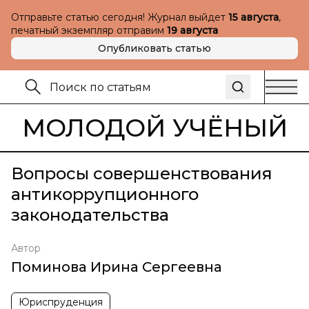
Отправьте статью сегодня! Журнал выйдет
15 августа
,
печатный экземпляр отправим
19 августа
Опубликовать статью
МОЛОДОЙ УЧЁНЫЙ
Вопросы совершенствования
антикоррупционного
законодательства
Автор
Поминова Ирина Сергеевна
Юриспруденция