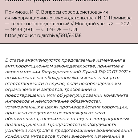
Поминова, И. С. Вопросы совершенствования
антикоррупционного законодательства / И. С. Поминова.
— Текст : непосредственный // Молодой ученый. — 2021.
— № 39 (381). — С. 123-125. — URL:
https://moluch.ru/archive/381/84136.
В статье анализируются предлагаемые изменения в
антикоррупционном законодательстве, принятые в
первом чтении Государственной Думой РФ 10.03.2021 г.,
возможность освобождения физического лица от
ответственности в случае, если несоблюдение им
ограничений и запретов, требований о
предотвращении или об урегулировании конфликта
интересов и неисполнение обязанностей,
установленных в целях противодействия коррупции,
признано следствием независящих от него
обстоятельств, зависимость от видов коррупционных
правонарушений. Предлагается необходимость
усиления контроля в предотвращении возникновения
конфликта интересов путем внесения изменений в