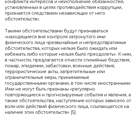
конфликта интересов и неисполнение обязанностей,
установленных в целях противодействия коррупции,
признается следствием независящих от него
обстоятельств».
Такими обстоятельствами будут признаваться
«находящиеся вне контроля затронутого ими
физического лица чрезвычайные и непредотвратимые
обстоятельства, которых нельзя было ожидать или
избежать либо которые нельзя было преодолеть». К ним,
в частности, предлагается отнести стихийные бедствия,
пожар, эпидемии, забастовки, военные действия,
террористические акты, запретительные или
ограничительные меры, принимаемые
государственными органами, в том числе иностранными.
Ими не могут быть признаны «регулярно
повторяющиеся и прогнозируемые события и явления, а
также обстоятельства, наступление которых зависело от
воли или действий физического лица, ссылающегося на
наличие этих обстоятельств» [5].