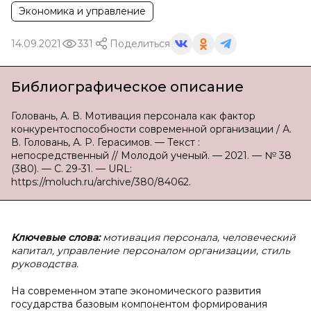
Экономика и управление
14.09.2021
331
Поделиться
Библиографическое описание
Головань, А. В. Мотивация персонала как фактор
конкурентоспособности современной организации / А.
В. Головань, А. Р. Герасимов. — Текст :
непосредственный // Молодой ученый. — 2021. — № 38
(380). — С. 29-31. — URL:
https://moluch.ru/archive/380/84062.
Ключевые слова:
мотивация персонала, человеческий
капитал, управление персоналом организации, стиль
руководства.
На современном этапе экономического развития
государства базовым компонентом формирования