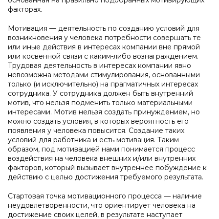
основанная на правильно подобранных мотивирующих
факторах.
Мотивация — деятельность по созданию условий для
возникновения у человека потребности совершать те
или иные действия в интересах компании вне прямой
или косвенной связи с каким-либо вознаграждением.
Трудовая деятельность в интересах компании явно
невозможна методами стимулирования, основанными
только (и исключительно) на прагматичных интересах
сотрудника. У сотрудника должен быть внутренний
мотив, что нельзя подменить только материальными
интересами. Мотив нельзя создать принуждением, но
можно создать условия, в которых вероятность его
появления у человека повысится. Создание таких
условий для работника и есть мотивация. Таким
образом, под мотивацией нами понимается процесс
воздействия на человека внешних и/или внутренних
факторов, который вызывает внутреннее побуждение к
действию с целью достижения требуемого результата.
Стартовая точка мотивационного процесса — наличие
неудовлетворенности, что ориентирует человека на
достижение своих целей, в результате наступает