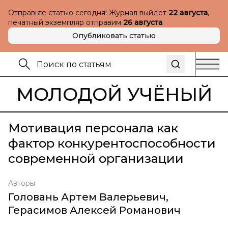
Отправьте статью сегодня! Журнал выйдет
22 августа
,
печатный экземпляр отправим
26 августа
Опубликовать статью
МОЛОДОЙ УЧЁНЫЙ
Мотивация персонала как
фактор конкурентоспособности
современной организации
Авторы
Головань Артем Валерьевич
,
Герасимов Алексей Романович