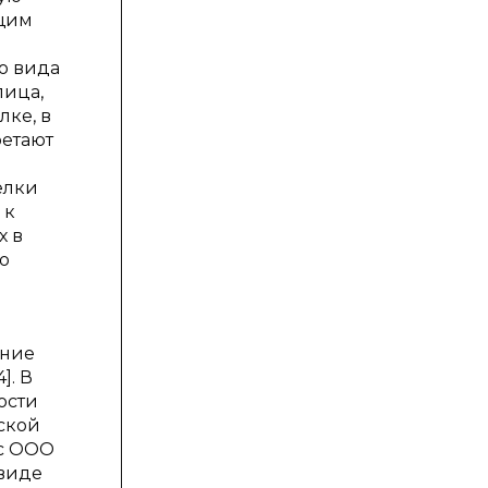
ющим
о вида
лица,
ке, в
ретают
елки
 к
х в
 о
ение
]. В
ости
ской
ес ООО
 виде