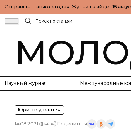
Отправьте статью сегодня! Журнал выйдет
15 авгу
МОЛО
Научный журнал
Международные ко
Юриспруденция
14.08.2021
41
Поделиться