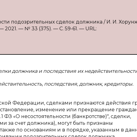
сти подозрительных сделок должника / И. И. Хорун
2021. — № 33 (375). — С. 59-61. — URL:
елки должника и последствия их недействительности
йствительность, последствия, должник, кредиторы.
ийской Федерации, сделками признаются действия 
установление, изменение или прекращение гражда
61.1 ФЗ «О несостоятельности (банкротстве)", сделки,
 за счет должника), могут быть признаны
 также по основаниям и в порядке, указанным в дан
паривании подозрительных сделок должника