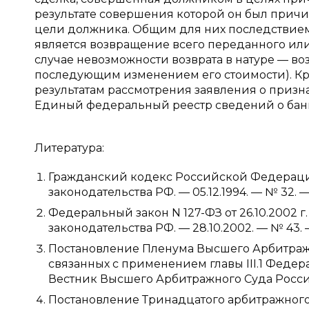
результате совершения которой он был причин
цели должника. Общим для них последствием
является возвращение всего переданного или 
случае невозможности возврата в натуре — в
последующим изменением его стоимости). Кро
результатам рассмотрения заявления о приз
Единый федеральный реестр сведений о банк
Литература:
Гражданский кодекс Российской Федерации (
законодательства РФ. — 05.12.1994. — № 32. — 
Федеральный закон N 127-ФЗ от 26.10.2002 г.
законодательства РФ. — 28.10.2002. — № 43. —
Постановление Пленума Высшего Арбитражног
связанных с применением главы III.1 Федера
Вестник Высшего Арбитражного Суда Россий
Постановление Тринадцатого арбитражного ап