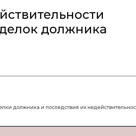
йствительности
сделок должника
елки должника и последствия их недействительнос