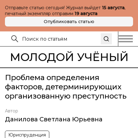
Отправьте статью сегодня! Журнал выйдет
15 августа
,
печатный экземпляр отправим
19 августа
Опубликовать статью
МОЛОДОЙ УЧЁНЫЙ
Проблема определения
факторов, детерминирующих
организованную преступность
Автор
Данилова Светлана Юрьевна
Юриспруденция