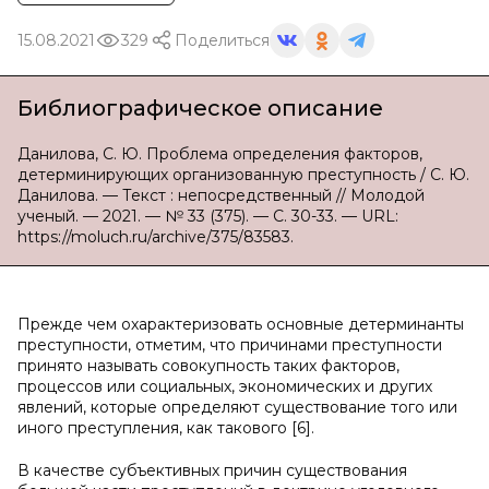
15.08.2021
329
Поделиться
Библиографическое описание
Данилова, С. Ю. Проблема определения факторов,
детерминирующих организованную преступность / С. Ю.
Данилова. — Текст : непосредственный // Молодой
ученый. — 2021. — № 33 (375). — С. 30-33. — URL:
https://moluch.ru/archive/375/83583.
Прежде чем охарактеризовать основные детерминанты
преступности, отметим, что причинами преступности
принято называть совокупность таких факторов,
процессов или социальных, экономических и других
явлений, которые определяют существование того или
иного преступления, как такового [6].
В качестве субъективных причин существования