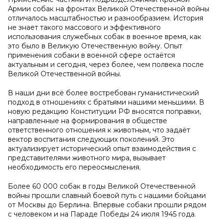
Армии собак на фронтах Великой Отечественной войны
отличалось масштабностью и разнообразием. История
не знает такого массового и эффективного
использования служебных собак в военное время, как
это было в Великую Отечественную войну. Опыт
применения собаки в военной сфере остаётся
актуальным и сегодня, через более, чем полвека после
Великой Отечественной войны.
В наши дни всё более востребован гуманистический
подход в отношениях с братьями нашими меньшими. В
новую редакцию Конституции РФ вносятся поправки,
направленные на формирования в обществе
ответственного отношения к животным, что задаёт
вектор воспитания следующих поколений. Это
актуализирует исторический опыт взаимодействия с
представителями животного мира, вызывает
необходимость его переосмысления.
Более 60 000 собак в годы Великой Отечественной
войны прошли славный боевой путь с нашими бойцами
от Москвы до Берлина. Впервые собаки прошли рядом
с человеком и на Параде Победы 24 июля 1945 года.