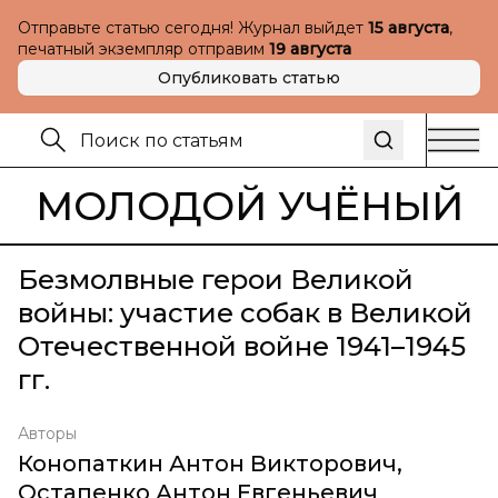
Отправьте статью сегодня! Журнал выйдет
15 августа
,
печатный экземпляр отправим
19 августа
Опубликовать статью
МОЛОДОЙ УЧЁНЫЙ
Безмолвные герои Великой
войны: участие собак в Великой
Отечественной войне 1941–1945
гг.
Авторы
Конопаткин Антон Викторович
,
Остапенко Антон Евгеньевич