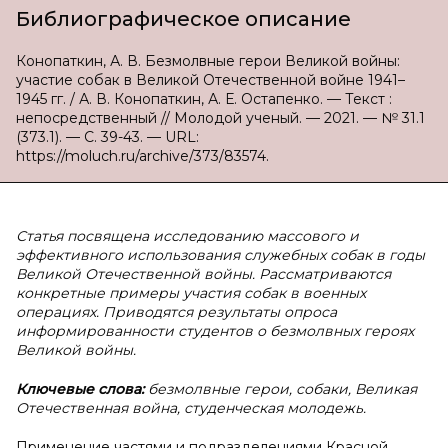
Библиографическое описание
Конопаткин, А. В. Безмолвные герои Великой войны:
участие собак в Великой Отечественной войне 1941–
1945 гг. / А. В. Конопаткин, А. Е. Остапенко. — Текст :
непосредственный // Молодой ученый. — 2021. — № 31.1
(373.1). — С. 39-43. — URL:
https://moluch.ru/archive/373/83574.
Статья посвящена исследованию массового и
эффективного использования служебных собак в годы
Великой Отечественной войны. Рассматриваются
конкретные примеры участия собак в военных
операциях. Приводятся результаты опроса
информированности студентов о безмолвных героях
Великой войны.
Ключевые слова:
безмолвные герои, собаки, Великая
Отечественная война, студенческая молодежь.
Применение частями и подразделениями Красной