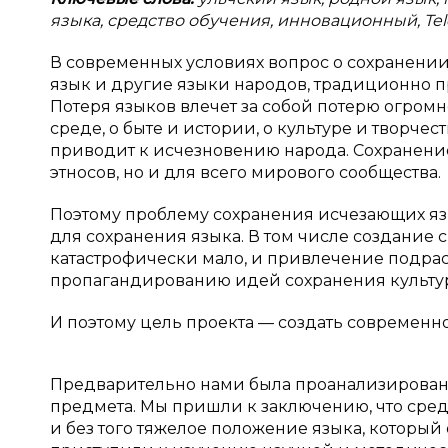
языка, средство обучения, инновационный, Tel
В современных условиях вопрос о сохранении
язык и другие языки народов, традиционно п
Потеря языков влечет за собой потерю огром
среде, о быте и истории, о культуре и творчес
приводит к исчезновению народа. Сохранение
этносов, но и для всего мирового сообщества.
Поэтому проблему сохранения исчезающих яз
для сохранения языка. В том числе создание 
катастрофически мало, и привлечение подра
пропагандированию идей сохранения культур
И поэтому цель проекта — создать современн
Предварительно нами была проанализирована 
предмета. Мы пришли к заключению, что средс
и без того тяжелое положение языка, который