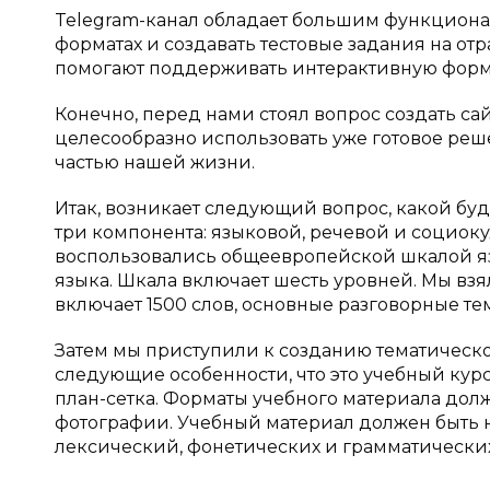
Telegram-канал обладает большим функциона
форматах и создавать тестовые задания на от
помогают поддерживать интерактивную форм
Конечно, перед нами стоял вопрос создать са
целесообразно использовать уже готовое ре
частью нашей жизни.
Итак, возникает следующий вопрос, какой буд
три компонента: языковой, речевой и социок
воспользовались общеевропейской шкалой яз
языка. Шкала включает шесть уровней. Мы взя
включает 1500 слов, основные разговорные те
Затем мы приступили к созданию тематическо
следующие особенности, что это учебный курс
план-сетка. Форматы учебного материала долж
фотографии. Учебный материал должен быть 
лексический, фонетических и грамматических