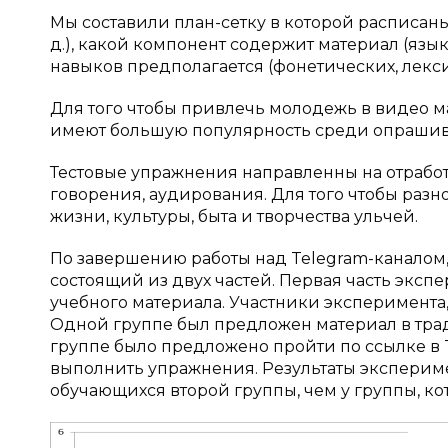
Мы составили план-сетку в которой расписаны 
д.), какой компонент содержит материал (язы
навыков предполагается (фонетических, лекси
Для того чтобы привлечь молодежь в видео 
имеют большую популярность среди опрашив
Тестовые упражнения направленны на отработ
говорения, аудирования. Для того чтобы разн
жизни, культуры, быта и творчества ульчей.
По завершению работы над Telegram-каналом
состоящий из двух частей. Первая часть экс
учебного материала. Участники эксперимента,
Одной группе был предложен материал в тра
группе было предложено пройти по ссылке в T
выполнить упражнения. Результаты экспериме
обучающихся второй группы, чем у группы, к