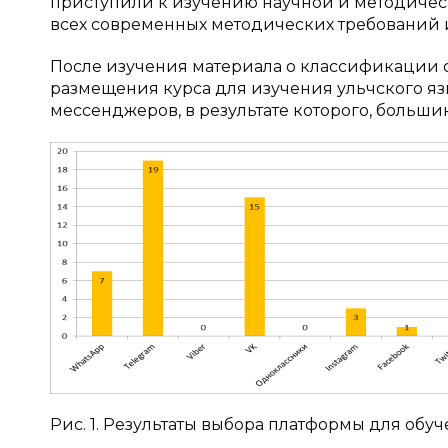
приступили к изучению научной и методическ
всех современных методических требований 
После изучения материала о классификации 
размещения курса для изучения ульчского язы
мессенджеров, в результате которого, больш
Рис. 1. Результаты выбора платформы для обу