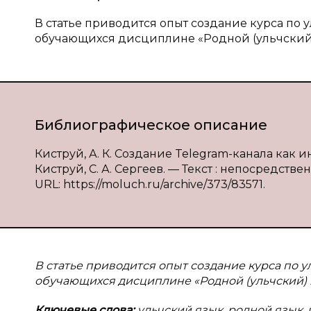
В статье приводится опыт создание курса по
обучающихся дисциплине «Родной (ульчский)
Библиографическое описание
Киструй, А. К. Создание Telegram-канала как 
Киструй, С. А. Сергеев. — Текст : непосредствен
URL: https://moluch.ru/archive/373/83571.
В статье приводится опыт создание курса по 
обучающихся дисциплине «Родной (ульчский) 
Ключевые слова:
ульчский язык, родной язык,