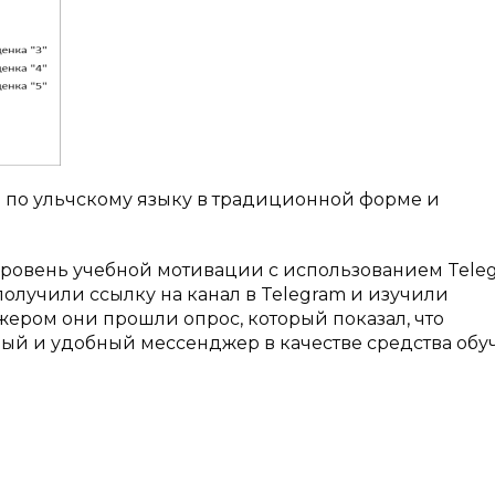
ла по ульчскому языку в традиционной форме и
уровень учебной мотивации с использованием Tele
олучили ссылку на канал в Telegram и изучили
ером они прошли опрос, который показал, что
ный и удобный мессенджер в качестве средства обу