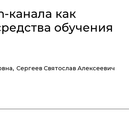
m-канала как
редства обучения
овна
,
Сергеев Святослав Алексеевич