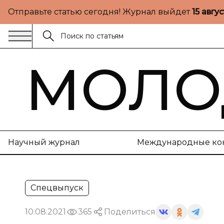
Отправьте статью сегодня! Журнал выйдет
15 авгу
МОЛО
Научный журнал
Международные ко
Спецвыпуск
10.08.2021
365
Поделиться