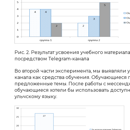
Рис. 2. Результат усвоения учебного материа
посредством Telegram-канала
Во второй части эксперимента, мы выявляли 
канала как средства обучения. Обучающиеся п
предложенные темы. После работы с мессендж
обучающиеся хотели бы использовать доступ
ульчскому языку.