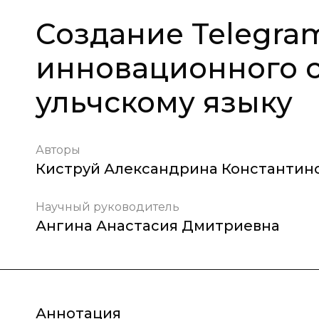
Создание Telegra
инновационного с
ульчскому языку
Авторы
Киструй Александрина Константин
Научный руководитель
Ангина Анастасия Дмитриевна
Аннотация