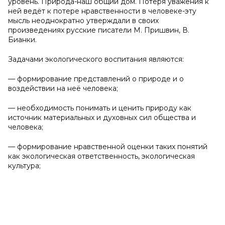
уровень. Природа-наш общий дом. Потеря уважения к
ней ведёт к потере нравственности в человеке-эту
мысль неоднократно утверждали в своих
произведениях русские писатели М. Пришвин, В.
Бианки.
Задачами экологического воспитания являются:
— формирование представлений о природе и о
воздействии на неё человека;
— необходимость понимать и ценить природу как
источник материальных и духовных сил общества и
человека;
— формирование нравственной оценки таких понятий
как экологическая ответственность, экологическая
культура;