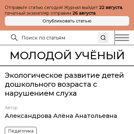
Отправьте статью сегодня! Журнал выйдет
22 августа
,
печатный экземпляр отправим
26 августа
Опубликовать статью
МОЛОДОЙ УЧЁНЫЙ
Экологическое развитие детей
дошкольного возраста с
нарушением слуха
Автор
Александрова Алёна Анатольевна
Педагогика