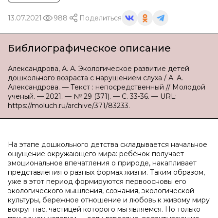
13.07.2021
988
Поделиться
Библиографическое описание
Александрова, А. А. Экологическое развитие детей
дошкольного возраста с нарушением слуха / А. А.
Александрова. — Текст : непосредственный // Молодой
ученый. — 2021. — № 29 (371). — С. 33-36. — URL:
https://moluch.ru/archive/371/83233.
На этапе дошкольного детства складывается начальное
ощущение окружающего мира: ребёнок получает
эмоциональное впечатления о природе, накапливает
представления о разных формах жизни. Таким образом,
уже в этот период формируются первоосновы его
экологического мышления, сознания, экологической
культуры, бережное отношение и любовь к живому миру
вокруг нас, частицей которого мы являемся. Но только