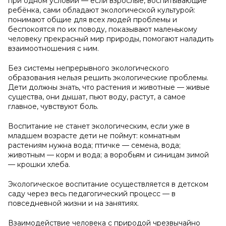
при одном условии — если взрослые, воспитывающие
ребёнка, сами обладают экологической культурой:
понимают общие для всех людей проблемы и
беспокоятся по их поводу, показывают маленькому
человеку прекрасный мир природы, помогают наладить
взаимоотношения с ним.
Без системы непрерывного экологического
образования нельзя решить экологические проблемы.
Дети должны знать, что растения и животные — живые
существа, они дышат, пьют воду, растут, а самое
главное, чувствуют боль.
Воспитание не станет экологическим, если уже в
младшем возрасте дети не поймут: комнатным
растениям нужна вода; птичке — семена, вода;
животным — корм и вода; а воробьям и синицам зимой
— крошки хлеба.
Экологическое воспитание осуществляется в детском
саду через весь педагогический процесс — в
повседневной жизни и на занятиях.
Взаимодействие человека с природой чрезвычайно