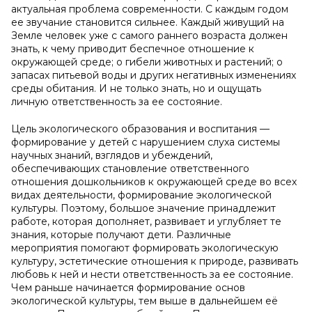
актуальная проблема современности. С каждым годом
ее звучание становится сильнее. Каждый живущий на
Земле человек уже с самого раннего возраста должен
знать, к чему приводит беспечное отношение к
окружающей среде; о гибели животных и растений; о
запасах питьевой воды и других негативных изменениях
среды обитания. И не только знать, но и ощущать
личную ответственность за ее состояние.
Цель экологического образования и воспитания —
формирование у детей с нарушением слуха системы
научных знаний, взглядов и убеждений,
обеспечивающих становление ответственного
отношения дошкольников к окружающей среде во всех
видах деятельности, формирование экологической
культуры. Поэтому, большое значение принадлежит
работе, которая дополняет, развивает и углубляет те
знания, которые получают дети. Различные
мероприятия помогают формировать экологическую
культуру, эстетические отношения к природе, развивать
любовь к ней и нести ответственность за ее состояние.
Чем раньше начинается формирование основ
экологической культуры, тем выше в дальнейшем её