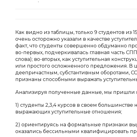
:
Как видно из таблицы, только 9 студентов из 
очень осторожно указали в качестве уступит
факт, что студенты совершенно обдуманно про
во-первых, подчеркивалась главная часть СПП
слова); во-вторых, как уступительная констр
или простого осложненного предложения. В 
деепричастным, субстантивным оборотами, ССП
признаны способными выражать уступительн
Анализируя полученные данные, мы пришли 
1) студенты 2,3,4 курсов в своем большинств
выражающих уступительные отношения;
2) ориентируясь на формальные признаки вы
оказались бессильными квалифицировать пр