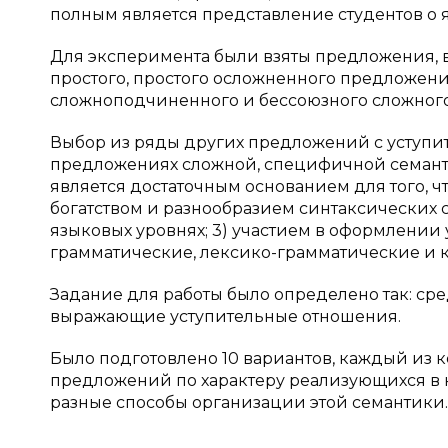
полным является представление студентов о
Для эксперимента были взяты предложения, в
простого, простого осложненного предложени
сложноподчиненного и бессоюзного сложног
Выбор из ряды других предложений с уступи
предложениях сложной, специфичной семантик
является достаточным основанием для того, чт
богатством и разнообразием синтаксических
языковых уровнях; 3) участием в оформлении 
грамматические, лексико-грамматические и ко
Задание для работы было определено так: с
выражающие уступительные отношения.
Было подготовлено 10 вариантов, каждый из 
предложений по характеру реализующихся в 
разные способы организации этой семантики.