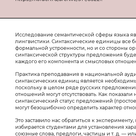
Исследование семантической сферы языка яв
лингвистики. Синтаксические единицы все бо
формальной устроенности, но и со стороны ор
синтаксической структуры предложения буде
каждого его компонента и смысловых отношен
Практика преподавания в национальной ауди
синтаксических единиц является необходимы
поскольку в целом ряде русских предложен
отношений могут отсутствовать. Как показали
синтаксический статус предложений (простое
могут безошибочно определить характер отно
Это заставило нас обратиться к эксперименту,
избирается студентами для установления хар
союзные слова, предлоги, частицы и т. д. — 