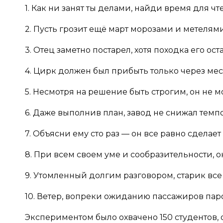
1. Как ни занят ты делами, найди время для чт
2. Пусть грозит ещё март морозами и метелями
3. Отец заметно постарел, хотя походка его о
4. Цирк должен был прибыть только через мес
5. Несмотря на решение быть строгим, он не м
6. Даже выполнив план, завод не снижал темпо
7. Объясни ему сто раз — он все равно сделает
8. При всем своем уме и сообразительности, 
9. Утомленный долгим разговором, старик все
10. Ветер, вопреки ожиданию пассажиров паро
Экспериментом было охвачено 150 студентов, 