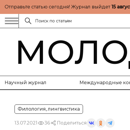
Отправьте статью сегодня! Журнал выйдет
15 авгу
МОЛО
Научный журнал
Международные ко
Филология, лингвистика
13.07.2021
36
Поделиться