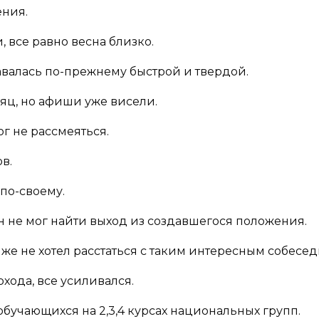
ения.
, все равно весна близко.
ставалась по-прежнему быстрой и твердой.
яц, но афиши уже висели.
ог не рассмеяться.
в.
 по-своему.
он не мог найти выход из создавшегося положения.
 же не хотел расстаться с таким интересным собесе
хода, все усиливался.
обучающихся на 2,3,4 курсах национальных групп.