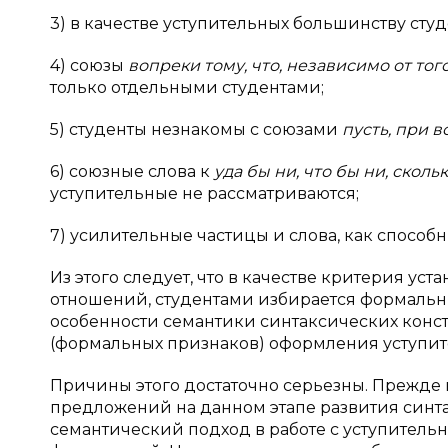
3) в качестве уступительных большинству сту
4) союзы
вопреки тому, что, независимо от того
только отдельными студентами;
5) студенты незнакомы с союзами
пусть, при в
6) союзные слова к
уда бы ни, что бы ни, сколь
уступительные не рассматриваются;
7) усилительные частицы и слова, как способ
Из этого следует, что в качестве критерия у
отношений, студентами избирается формальн
особенности семантики синтаксических конст
(формальных признаков) оформления уступит
Причины этого достаточно серьезны. Прежде в
предложений на данном этапе развития синта
семантический подход в работе с уступитель