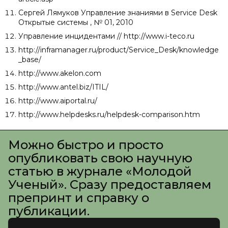
Сергей Лямуков Управление знаниями в Service Desk
Открытые системы , № 01, 2010
Управление инцидентами // http://www.i-teco.ru
http://inframanager.ru/product/Service_Desk/knowledge
_base/
http://www.akelon.com
http://www.antel.biz/ITIL/
http://www.aiportal.ru/
http://www.helpdesks.ru/helpdesk-comparison.htm
Можно быстро и просто
опубликовать свою научную
статью в журнале «Молодой
Ученый». Сразу предоставляем
препринт и справку о
публикации.