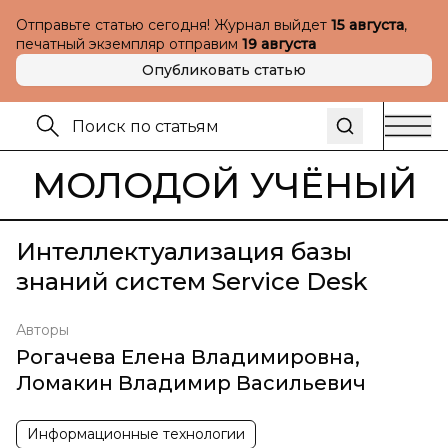
Отправьте статью сегодня! Журнал выйдет
15 августа
,
печатный экземпляр отправим
19 августа
Опубликовать статью
МОЛОДОЙ УЧЁНЫЙ
Интеллектуализация базы
знаний систем Service Desk
Авторы
Рогачева Елена Владимировна
,
Ломакин Владимир Васильевич
Информационные технологии