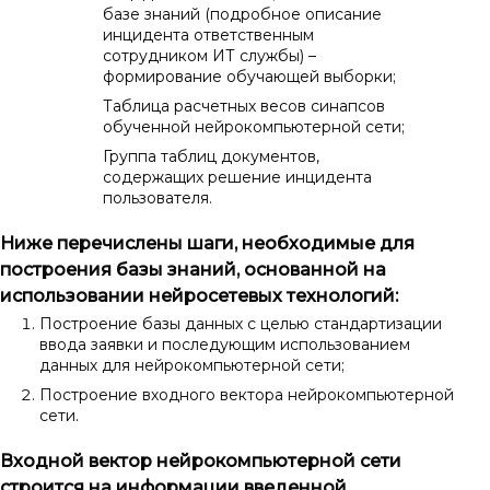
базе знаний (подробное описание
инцидента ответственным
сотрудником ИТ службы) –
формирование обучающей выборки;
Таблица расчетных весов синапсов
обученной нейрокомпьютерной сети;
Группа таблиц документов,
содержащих решение инцидента
пользователя.
Ниже перечислены шаги, необходимые для
построения базы знаний, основанной на
использовании нейросетевых технологий:
Построение базы данных с целью стандартизации
ввода заявки и последующим использованием
данных для нейрокомпьютерной сети
;
Построение входного вектора нейрокомпьютерной
сети
.
Входной вектор нейрокомпьютерной сети
строится на информации введенной