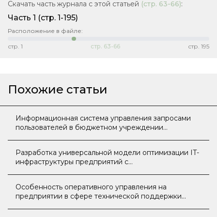
Скачать часть журнала с этой статьей
(стр.
63-66
)
:
Часть 1
(стр. 1-195)
Расположение в файле:
стр.
1
стр.
63-66
стр.
195
Похожие статьи
Информационная система управления запросами
пользователей в бюджетном учреждении
здравоохранения
Разработка универсальной модели оптимизации IT-
инфраструктуры предприятий с
децентрализованными сервисными системами в
филиалах
Особенность оперативного управления на
предприятии в сфере технической поддержки
устройств самообслуживания