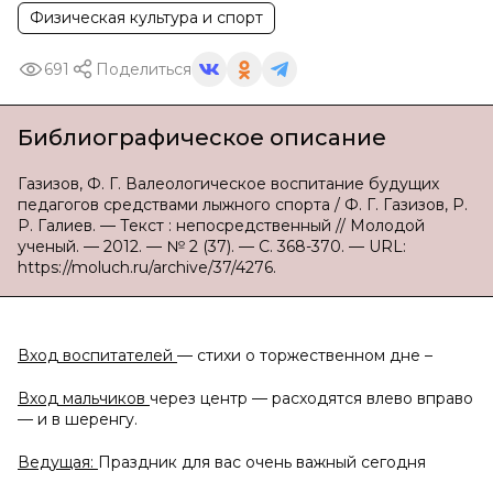
Физическая культура и спорт
691
Поделиться
Библиографическое описание
Газизов, Ф. Г. Валеологическое воспитание будущих
педагогов средствами лыжного спорта / Ф. Г. Газизов, Р.
Р. Галиев. — Текст : непосредственный // Молодой
ученый. — 2012. — № 2 (37). — С. 368-370. — URL:
https://moluch.ru/archive/37/4276.
Вход воспитателей
— стихи о торжественном дне –
Вход мальчиков
через центр — расходятся влево вправо
— и в шеренгу.
Ведущая:
Праздник для вас очень важный сегодня