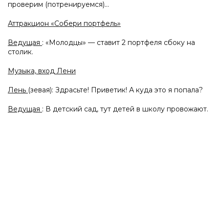
проверим (потренируемся)…
Аттракцион «Собери портфель»
Ведущая
: «Молодцы» — ставит 2 портфеля сбоку на
столик.
Музыка, вход Лени
Лень
(зевая): Здрасьте! Приветик! А куда это я попала?
Ведущая
: В детский сад, тут детей в школу провожают.