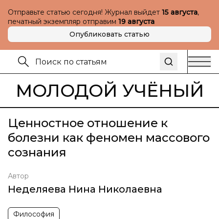
Отправьте статью сегодня! Журнал выйдет
15 августа
,
печатный экземпляр отправим
19 августа
Опубликовать статью
МОЛОДОЙ УЧЁНЫЙ
Ценностное отношение к
болезни как феномен массового
сознания
Автор
Неделяева Нина Николаевна
Философия