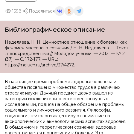
1598
Поделиться
Библиографическое описание
Неделяева, Н. Н. Ценностное отношение к болезни как
феномен массового сознания / Н. Н. Неделяева. — Текст
: непосредственный // Молодой ученый. — 2012. — № 2
(37). — С. 172-177. — URL:
https://moluch.ru/archive/37/4272.
В настоящее время проблеме здоровья человека и
общества посвящено множество трудов в различных
отраслях науки. Данный предмет давно вышел из
категории исключительно естественнонаучных
исследований, подняв на общее обозрение проблемы
социального и личностного развития. Философы,
социологи, психологи акцентируют внимание на
аксиологических и акмеологических аспектах здоровья.
В обыденном и теоретическом сознании здоровье
рассматривается в оппозиции к болезни. Это