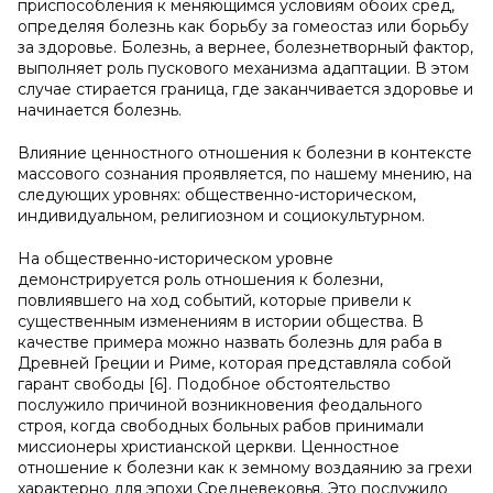
приспособления к меняющимся условиям обоих сред,
определяя болезнь как борьбу за гомеостаз или борьбу
за здоровье. Болезнь, а вернее, болезнетворный фактор,
выполняет роль пускового механизма адаптации. В этом
случае стирается граница, где заканчивается здоровье и
начинается болезнь.
Влияние ценностного отношения к болезни в контексте
массового сознания проявляется, по нашему мнению, на
следующих уровнях: общественно-историческом,
индивидуальном, религиозном и социокультурном.
На общественно-историческом уровне
демонстрируется роль отношения к болезни,
повлиявшего на ход событий, которые привели к
существенным изменениям в истории общества. В
качестве примера можно назвать болезнь для раба в
Древней Греции и Риме, которая представляла собой
гарант свободы [6]. Подобное обстоятельство
послужило причиной возникновения феодального
строя, когда свободных больных рабов принимали
миссионеры христианской церкви. Ценностное
отношение к болезни как к земному воздаянию за грехи
характерно для эпохи Средневековья. Это послужило