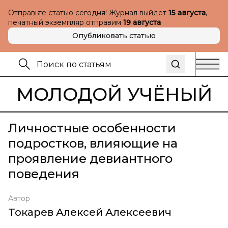
Отправьте статью сегодня! Журнал выйдет
15 августа
,
печатный экземпляр отправим
19 августа
Опубликовать статью
МОЛОДОЙ УЧЁНЫЙ
Личностные особенности
подростков, влияющие на
проявление девиантного
поведения
Автор
Токарев Алексей Алексеевич