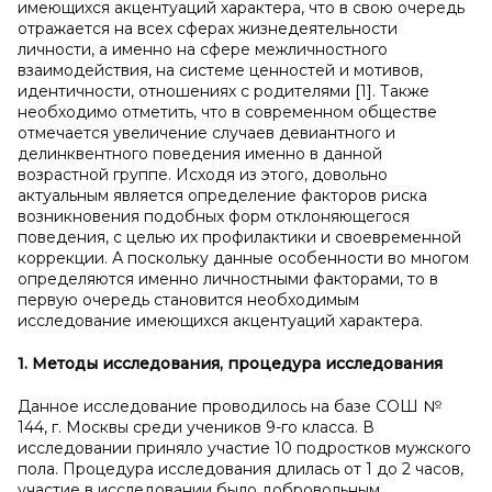
имеющихся акцентуаций характера, что в свою очередь
отражается на всех сферах жизнедеятельности
личности, а именно на сфере межличностного
взаимодействия, на системе ценностей и мотивов,
идентичности, отношениях с родителями [1]. Также
необходимо отметить, что в современном обществе
отмечается увеличение случаев девиантного и
делинквентного поведения именно в данной
возрастной группе. Исходя из этого, довольно
актуальным является определение факторов риска
возникновения подобных форм отклоняющегося
поведения, с целью их профилактики и своевременной
коррекции. А поскольку данные особенности во многом
определяются именно личностными факторами, то в
первую очередь становится необходимым
исследование имеющихся акцентуаций характера.
1. Методы исследования, процедура исследования
Данное исследование проводилось на базе СОШ №
144, г. Москвы среди учеников 9-го класса. В
исследовании приняло участие 10 подростков мужского
пола. Процедура исследования длилась от 1 до 2 часов,
участие в исследовании было добровольным.