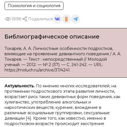
Психология и социология
1898
Поделиться
Библиографическое описание
Токарев, А. А. Личностные особенности подростков,
влияющие на проявление девиантного поведения / А. А.
Токарев. — Текст : непосредственный // Молодой
ученый. — 2012. — № 2 (37). — С. 241-242. — URL:
https://moluch.ru/archive/37/4241.
Актуальность.
По мнению многих исследователей, на
протяжении подросткового этапа развития личности,
возрастает риск таких девиантных форм поведения, как
хулиганство, употребление алкогольных и
наркотических веществ, курение, вхождение в
различные асоциальные группировки, сексуальные
девиации [4]. Кроме того, как известно, именно в
подростковом возрасте происходит заострение