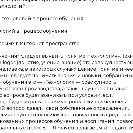
ехнологий:
технологий в процесс обучения
логий в процесс обучения
аемых в Интернет-пространстве
чения» следует выявить понятие «технология». Тех
 и logos (понятие, учение, знание) это совокупность 
еловека, в некоторых случаях данное понятие имее
иями» следует понимать знания и навыки, собранным
гия обучения это — «Технология — совокупность
отрасли производства, а также научное описание
о вопроса будет возникать при условии, если
ще будет играть значимую роль в жизни человека.
ый вопрос, давали свои собственные определения.
огическую технологию» как совокупность средств и
нованных процессов обучения и воспитания, позв
тельные цели. Б. Т. Лихачев полагает, что педагог