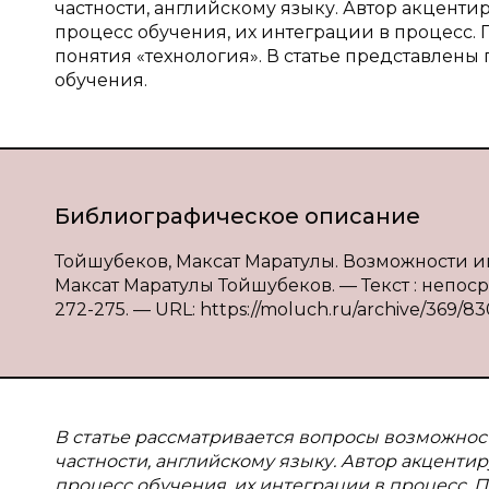
частности, английскому языку. Автор акцент
процесс обучения, их интеграции в процесс. 
понятия «технология». В статье представлен
обучения.
Библиографическое описание
Тойшубеков, Максат Маратулы. Возможности и
Максат Маратулы Тойшубеков. — Текст : непоср
272-275. — URL: https://moluch.ru/archive/369/83
В статье рассматривается вопросы возможнос
частности, английскому языку. Автор акцент
процесс обучения, их интеграции в процесс. 