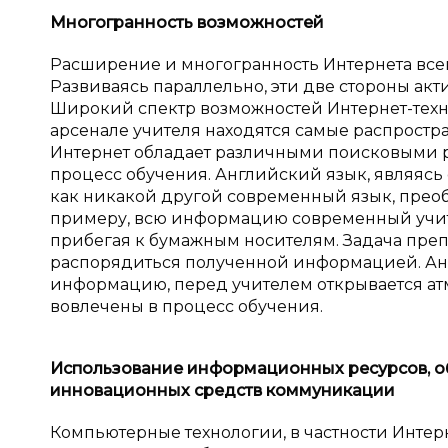
Многогранность возможностей
Расширение и многогранность Интернета всег
Развиваясь параллельно, эти две стороны акт
Широкий спектр возможностей Интернет-техн
арсенале учителя находятся самые распрост
Интернет обладает различными поисковыми р
процесс обучения. Английский язык, являяс
как никакой другой современный язык, прео
примеру, всю информацию современный учите
прибегая к бумажным носителям. Задача преп
распорядиться полученной информацией. Ан
информацию, перед учителем открывается атм
вовлечены в процесс обучения.
Использование информационных ресурсов, об
инновационных средств коммуникации
Компьютерные технологии, в частности Интерн