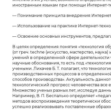
иностранным языкам при помощи Интернет-т
— Понимание принципа внедрения Интернет-
— Использование на практике Интернет-техно
— Освоение основных инструментов, предлаг
В целях определения понятия «технология обу
(от греч. techne (искусство, мастерство, наука)
умений в определенной сфере деятельности ч
научные обоснования, то есть под «технолог
учеными. Лихачев Б. Т. полагает, что техноло
производственных процессов в определенной 
способов производства». Актуальность данног
технологический прогресс человечества все е
Множество ученых разных лет, исследуя данн
Например, В. П. Беспалько определяет «педаг
методов воспроизведения теоретически обос
успешно реализовывать поставленные образова