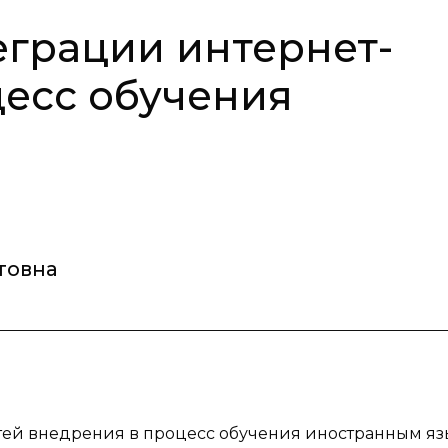
грации интернет-
цесс обучения
товна
тей внедрения в процесс обучения иностранным яз