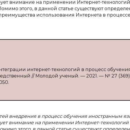
ирует внимание на применении Интернет-технологий
Помимо этого, в данной статье существуют определ
ы преимущества использования Интернета в процесс
нтеграции интернет-технологий в процесс обучения
едственный // Молодой ученый. — 2021. — № 27 (369).
050.
тей внедрения в процесс обучения иностранным яз
ирует внимание на применении Интернет-технологий 
Помимо этого, в данной статье существуют определе