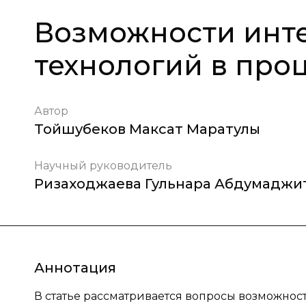
Возможности инте
технологий в про
Автор
Тойшубеков Максат Маратулы
Научный руководитель
Ризаходжаева Гульнара Абдумаджи
Аннотация
В статье рассматривается вопросы возможнос