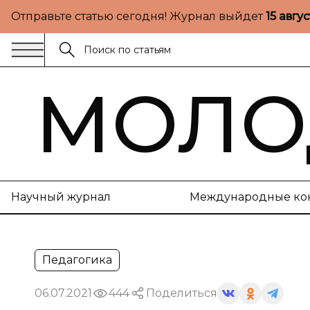
Отправьте статью сегодня! Журнал выйдет
15 авгу
МОЛО
Научный журнал
Международные ко
Педагогика
06.07.2021
444
Поделиться