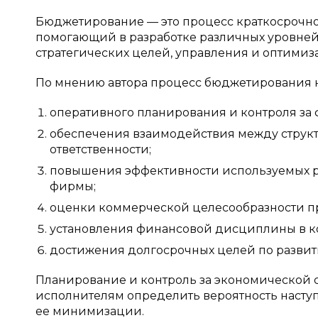
Бюджетирование — это процесс краткосрочно
помогающий в разработке различных уровне
стратегических целей, управления и оптими
По мнению автора процесс бюджетирования 
оперативного планирования и контроля за
обеспечения взаимодействия между стру
ответственности;
повышения эффективности используемых ре
фирмы;
оценки коммерческой целесообразности пр
установления финансовой дисциплины в к
достижения долгосрочных целей по разви
Планирование и контроль за экономической 
исполнителям определить вероятность наступ
ее минимизации.