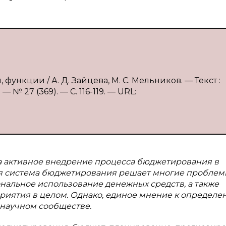
функции / А. Д. Зайцева, М. С. Мельников. — Текст :
№ 27 (369). — С. 116-119. — URL:
а активное внедрение процесса бюджетирования в
ая система бюджетирования решает многие проблем
нальное использование денежных средств, а также
риятия в целом. Однако, единое мнение к определе
 научном сообществе.