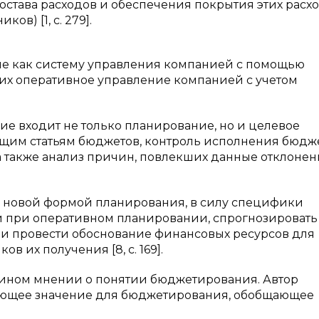
остава расходов и обеспечения покрытия этих расх
в) [1, с. 279].
ие как систему управления компанией с помощью
их оперативное управление компанией с учетом
ние входит не только планирование, но и целевое
щим статьям бюджетов, контроль исполнения бюдже
также анализ причин, повлекших данные отклонения
 новой формой планирования, в силу специфики
 при оперативном планировании, спрогнозировать
и провести обоснование финансовых ресурсов для
 их получения [8, с. 169].
дином мнении о понятии бюджетирования. Автор
ующее значение для бюджетирования, обобщающее