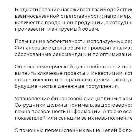
Бюджетирование налаживает взаимодействи
взаимосвязанной ответственности: например,
количество проданной продукции, а сотрудни
произвести планируемый объём.
Повышение эффективности используемых рес
Финансовые отделы обычно проводят анализ э
обоснованные рекомендации по оптимизации
Оценка коммерческой целесообразности прое
выявить ключевые проекты и инвестиции, кот
стратегических и оперативных целей. Также д
будущие чистые денежные поступления.
Установление финансовой дисциплины в ком
Сотрудники должны понимать, за достоверност
важна прозрачность информации. А также осо
показателей или санкции за их невыполнение
С помощью перечисленных выше целей бюдж