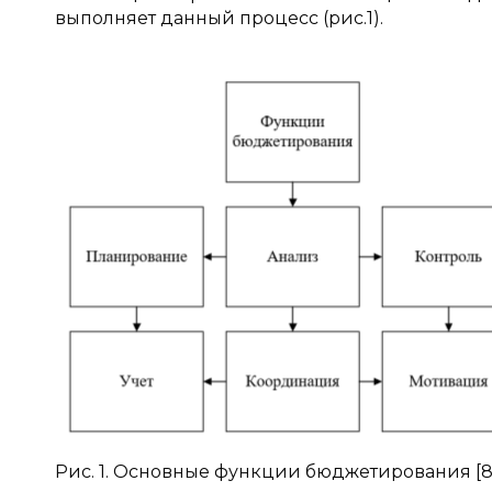
выполняет данный процесс (рис.1).
Рис. 1. Основные функции бюджетирования [8, 