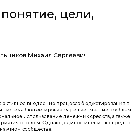
понятие, цели,
льников Михаил Сергеевич
а активное внедрение процесса бюджетирования в
ая система бюджетирования решает многие проблем
нальное использование денежных средств, а также
риятия в целом. Однако, единое мнение к опреде
научном сообществе.