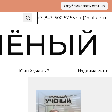
Опубликовать статью
+7 (843) 500-57-53
info@moluch.ru
ЧЁНЫЙ
Юный ученый
Издание книг