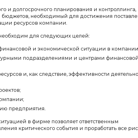
го и долгосрочного планирования и контроллинга,
й бюджетов, необходимый для достижения поставл
зации ресурсов компании.
необходим для следующих целей:
 финансовой и экономической ситуации в компании
ктурными подразделениями и центрами финансово
сурсов и, как следствие, эффективности деятельн
оектов;
омпании;
тию предприятия.
ситуацией в фирме позволяет ответственным
ления критического события и проработать все ри