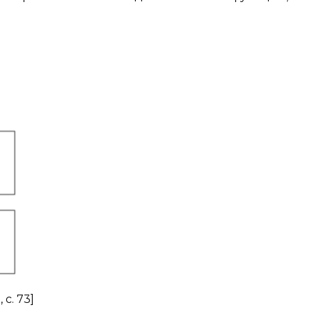
с. 73]