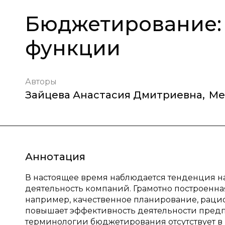
Бюджетирование: 
функции
Авторы
Зайцева Анастасия Дмитриевна
,
Ме
Аннотация
В настоящее время наблюдается тенденция н
деятельность компаний. Грамотно построенн
например, качественное планирование, рацио
повышает эффективность деятельности предп
терминологии бюджетирования отсутствует в 