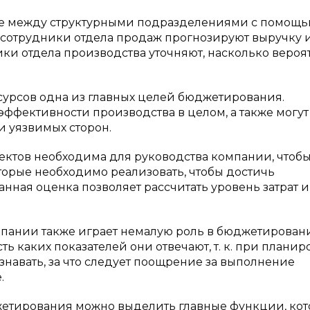
е между структурными подразделениями с помощ
 сотрудники отдела продаж прогнозируют выручку 
ки отдела производства уточняют, насколько вероя
урсов одна из главных целей бюджетирования.
ффективности производства в целом, а также могут
 уязвимых сторон.
ктов необходима для руководства компании, чтоб
орые необходимо реализовать, чтобы достичь
анная оценка позволяет рассчитать уровень затрат и
пании также играет немалую роль в бюджетирован
ь каких показателей они отвечают, т. к. при плани
знавать, за что следует поощрение за выполнение
.
етирования можно выделить главные функции, ко