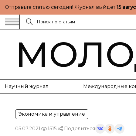
Отправьте статью сегодня! Журнал выйдет
15 авгу
МОЛО
Научный журнал
Международные ко
Экономика и управление
05.07.2021
1515
Поделиться