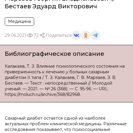
Бестаев Эдуард Викторович
Медицина
29.06.2021
72
Поделиться
Библиографическое описание
Калакаев, Т. З. Влияние психологического состояния на
приверженность к лечению у больных сахарным
диабетом II типа / Т. З. Калакаев, Г. В. Марзаев, Э. В.
Бестаев. — Текст : непосредственный // Молодой
ученый. — 2021. — № 26 (368). — С. 95-96. — URL:
https://moluch.ru/archive/368/82968.
Сахарный диабет остается одной из наиболее
актуальных проблем клинической медицины. Различные
исследования показывают, что психосоциальные