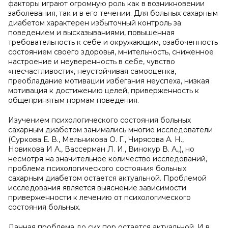
факторы играют огромную роль как в возникновении
заболевания, так и в его течении. Для больных сахарным
диабетом характерен избыточный контроль за
поведением и высказываниями, повышенная
требовательность к себе и окружающим, озабоченность
состоянием своего здоровья, мнительность, сниженное
настроение и неуверенность в себе, чувство
«несчастливости», неустойчивая самооценка,
преобладание мотивации избегания неуспеха, низкая
мотивация к достижению целей, приверженность к
общепринятым нормам поведения.
Изучением психологического состояния больных
сахарным диабетом занимались многие исследователи
(Суркова Е. В., Мельникова О. Г., Чирясова А. Н.,
Новикова И А., Вассерман Л. И., Винокур В. А.,), но
несмотря на значительное количество исследований,
проблема психологического состояния больных
сахарным диабетом остается актуальной. Проблемой
исследования является выяснение зависимости
приверженности к лечению от психологического
состояния больных.
Данная проблема до сих пор остается актуальной. И в