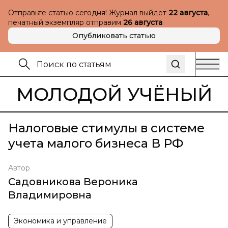
Отправьте статью сегодня! Журнал выйдет
22 августа
,
печатный экземпляр отправим
26 августа
Опубликовать статью
МОЛОДОЙ УЧЁНЫЙ
Налоговые стимулы в системе
учета малого бизнеса В РФ
Автор
Садовникова Вероника
Владимировна
Экономика и управление