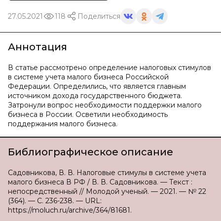
27.05.2021
118
Поделиться
Аннотация
В статье рассмотрено определение налоговых стимулов
в системе учета малого бизнеса Российской
Федерации. Определились, что является главным
источником дохода государственного бюджета.
Затронули вопрос необходимости поддержки малого
бизнеса в России. Осветили необходимость
поддержания малого бизнеса.
Библиографическое описание
Садовникова, В. В. Налоговые стимулы в системе учета
малого бизнеса В РФ / В. В. Садовникова. — Текст :
непосредственный // Молодой ученый. — 2021. — № 22
(364). — С. 236-238. — URL:
https://moluch.ru/archive/364/81681.