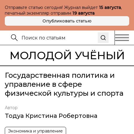
Отправьте статью сегодня! Журнал выйдет
15 августа
,
печатный экземпляр отправим
19 августа
Опубликовать статью
МОЛОДОЙ УЧЁНЫЙ
Государственная политика и
управление в сфере
физической культуры и спорта
Автор
Тодуа Кристина Робертовна
Экономика и управление