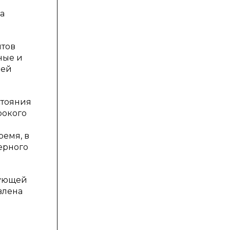
а
нтов
ные и
лей
стояния
рокого
ремя, в
ерного
рующей
влена