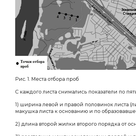
Рис. 1. Места отбора проб
С каждого листа снимались показатели по пяти
1) ширина левой и правой половинок листа (
макушка листа к основанию и по образовавш
2) длина второй жилки второго порядка от ос