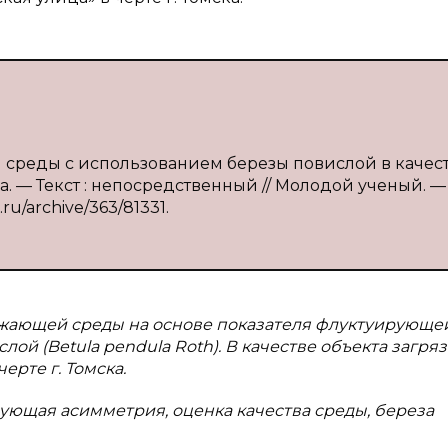
 среды с использованием березы повислой в качес
а. — Текст : непосредственный // Молодой ученый. — 
.ru/archive/363/81331.
жающей среды на основе показателя флуктуирующе
ой (Betula pendula Roth). В качестве объекта загря
ерте г. Томска.
ующая асимметрия, оценка качества среды, береза