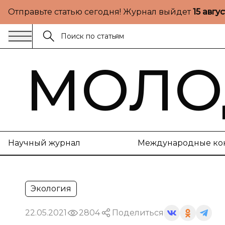
Отправьте статью сегодня! Журнал выйдет
15 авгу
МОЛО
Научный журнал
Международные ко
Экология
22.05.2021
2804
Поделиться