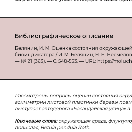
Библиографическое описание
Белянин, И. М. Оценка состояния окружающей
биоиндикатора / И. М. Белянин, Н. Н. Несмелов
— № 21 (363). — С. 548-553. — URL: https://moluch
Рассмотрены вопросы оценки состояния окру
асимметрии листовой пластинки березы повисл
выступает автодорога «Басандайская улица» в ч
Ключевые слова:
окружающая среда, флуктуир
повислая, Betula pendula Roth.