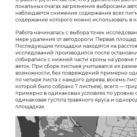
локальных очагах загрязнения выбросами авт
наблюдается снижение содержания всех пигм
содержание которого можно использовать в к
Работа начиналась с выбора точек исследова
мере удаления от автодороги. Первая площадк
Последующие площадки находятся на расстоян
исследований производился после остановки р
собирались с нижней части кроны на уровне 
веток. При сборе листьев учитывался их разм
возможности, без повреждений примерно одн
по четыре листа с каждого дерева, восемь ли
которой было собрано 7 листьев), всего — тр
примерно в одинаковых условиях по уровню о
одинаковая густота травяного яруса и однор
площадках.