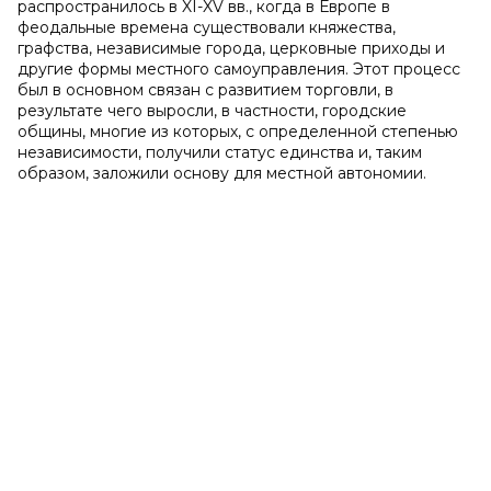
распространилось в XI-XV вв., когда в Европе в
феодальные времена существовали княжества,
графства, независимые города, церковные приходы и
другие формы местного самоуправления. Этот процесс
был в основном связан с развитием торговли, в
результате чего выросли, в частности, городские
общины, многие из которых, с определенной степенью
независимости, получили статус единства и, таким
образом, заложили основу для местной автономии.