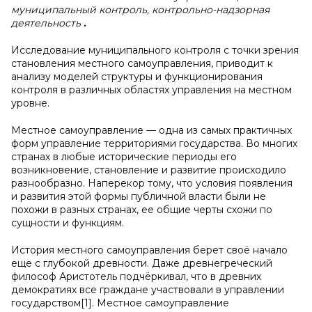
муниципальный контроль, контрольно-надзорная
деятельность
.
Исследование муниципального контроля с точки зрения
становления местного самоуправления, приводит к
анализу моделей структуры и функционирования
контроля в различных областях управления на местном
уровне.
Местное самоуправление — одна из самых практичных
форм управление территориями государства. Во многих
странах в любые исторические периоды его
возникновение, становление и развитие происходило
разнообразно. Наперекор тому, что условия появления
и развития этой формы публичной власти были не
похожи в разных странах, ее общие черты схожи по
сущности и функциям.
История местного самоуправления берет своё начало
еще с глубокой древности. Даже древнегреческий
философ Аристотель подчёркивал, что в древних
демократиях все граждане участвовали в управлении
государством[1]. Местное самоуправление