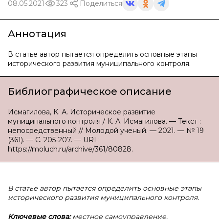
08.05.2021
323
Поделиться
Аннотация
В статье автор пытается определить основные этапы
исторического развития муниципального контроля.
Библиографическое описание
Исмагилова, К. А. Историческое развитие
муниципального контроля / К. А. Исмагилова. — Текст :
непосредственный // Молодой ученый. — 2021. — № 19
(361). — С. 205-207. — URL:
https://moluch.ru/archive/361/80828.
В статье автор пытается определить основные этапы
исторического развития муниципального контроля.
Ключевые слова:
местное самоуправление,