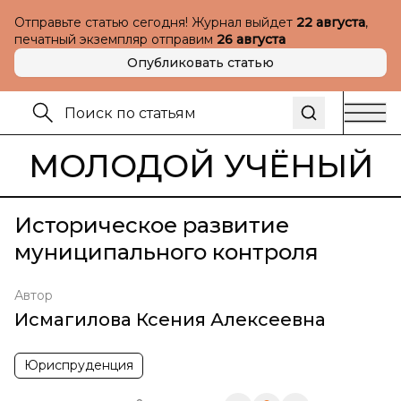
Отправьте статью сегодня! Журнал выйдет
22 августа
,
печатный экземпляр отправим
26 августа
Опубликовать статью
МОЛОДОЙ УЧЁНЫЙ
Историческое развитие
муниципального контроля
Автор
Исмагилова Ксения Алексеевна
Юриспруденция