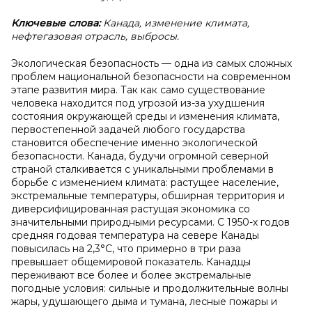
Ключевые слова:
Канада, изменение климата,
нефтегазовая отрасль, выбросы.
Экологическая безопасность — одна из самых сложных
проблем национальной безопасности на современном
этапе развития мира. Так как само существование
человека находится под угрозой из-за ухудшения
состояния окружающей среды и изменения климата,
первостепенной задачей любого государства
становится обеспечение именно экологической
безопасности. Канада, будучи огромной северной
страной сталкивается с уникальными проблемами в
борьбе с изменением климата: растущее население,
экстремальные температуры, обширная территория и
диверсифицированная растущая экономика со
значительными природными ресурсами. С 1950-х годов
средняя годовая температура на севере Канады
повысилась на 2,3°C, что примерно в три раза
превышает общемировой показатель. Канадцы
переживают все более и более экстремальные
погодные условия: сильные и продолжительные волны
жары, удушающего дыма и тумана, лесные пожары и