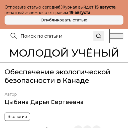
Отправьте статью сегодня! Журнал выйдет
15 августа
,
печатный экземпляр отправим
19 августа
Опубликовать статью
МОЛОДОЙ УЧЁНЫЙ
Обеспечение экологической
безопасности в Канаде
Автор
Цыбина Дарья Сергеевна
Экология