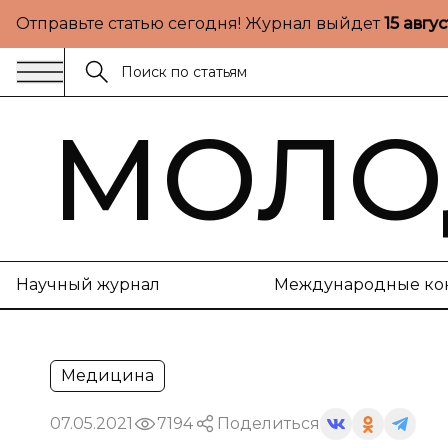
Отправьте статью сегодня! Журнал выйдет
15 авгу
МОЛО
Научный журнал
Международные ко
Медицина
07.05.2021
7194
Поделиться