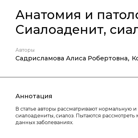
Анатомия и патол
Сиалоаденит, сиа
Авторы
Садрисламова Алиса Робертовна
,
К
Аннотация
В статье авторы рассматривают нормальную и
сиалоадениты, сиалоз. Пытаются рассмотрет
данных заболеваниях.