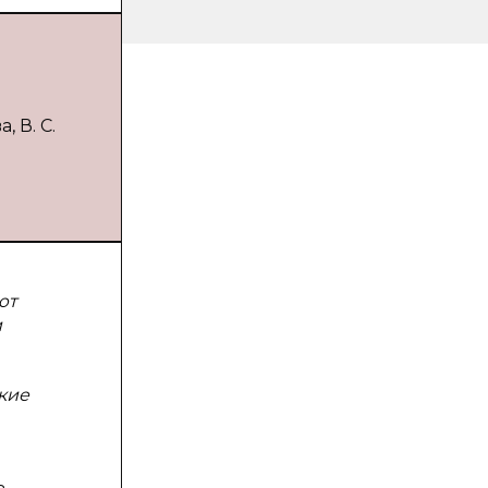
 В. С.
ют
и
кие