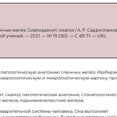
ных желёз. Сиалоаденит, сиалоз / А. Р. Садрисламова,
 ученый. — 2021. — № 19 (361). — С. 69-71. — URL:
 патологическую анатомию слюнных желёз. Разбира
 макроскопическую и микроскопическую картину пр
, сиалоз, патологическая анатомия, стоматологичес
 железа, поднижнечелюстная железа.
еварительной системы человека. Она выполняет