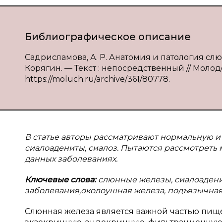
Библиографическое описание
Садрисламова, А. Р. Анатомия и патология слюн
Корягин. — Текст : непосредственный // Молодой
https://moluch.ru/archive/361/80778.
В статье авторы рассматривают нормальную и
сиалоадениты, сиалоз. Пытаются рассмотреть
данных заболеваниях.
Ключевые слова:
слюнные железы, сиалоаденит
заболевания,околоушная железа, подъязычная
Слюнная железа является важной частью пищ