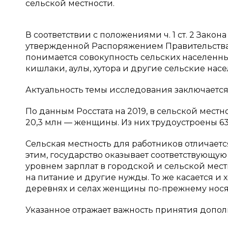
сельской местности.
В соответствии с положениями ч. 1 ст. 2 Закон
утвержденной Распоряжением Правительства РФ
понимается совокупность сельских населенных 
кишлаки, аулы, хутора и другие сельские нас
Актуальность темы исследования заключаетс
По данным Росстата на 2019, в сельской мест
20,3 млн — женщины. Из них трудоустроены 63,3
Сельская местность для работников отличаетс
этим, государство оказывает соответствующу
уровнем зарплат в городской и сельской местн
на питание и другие нужды. То же касается и
деревнях и селах женщины по-прежнему носят 
Указанное отражает важность принятия допол