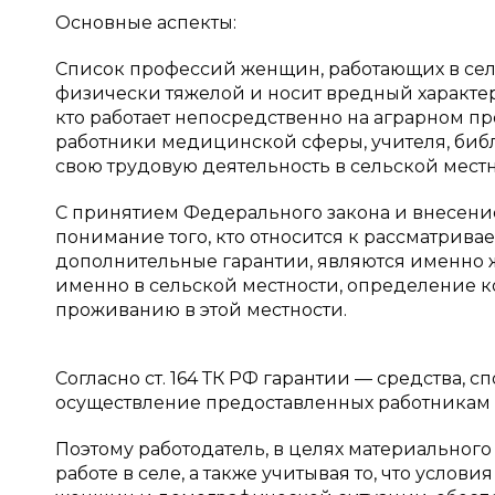
Основные аспекты:
Список профессий женщин, работающих в селе
физически тяжелой и носит вредный характер. 
кто работает непосредственно на аграрном про
работники медицинской сферы, учителя, библ
свою трудовую деятельность в сельской местн
С принятием Федерального закона и внесением
понимание того, кто относится к рассматрива
дополнительные гарантии, являются именно ж
именно в сельской местности, определение кот
проживанию в этой местности.
Согласно ст. 164 ТК РФ гарантии — средства, 
осуществление предоставленных работникам 
Поэтому работодатель, в целях материальног
работе в селе, а также учитывая то, что усло