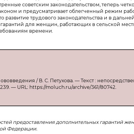
тренные советским законодательством, теперь четк
коном и предусматривает облегченный режим раб
 что развитие трудового законодательства и в дальн
 гарантий для женщин, работающих в сельской мест
ребованиям времени.
ововведения / В. С. Петухова. — Текст : непосредстве
39. — URL: https://moluch.ru/archive/361/80742.
остей предоставления дополнительных гарантий же
кой Федерации.