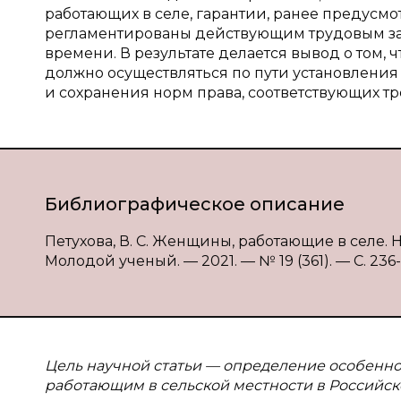
работающих в селе, гарантии, ранее предусмо
регламентированы действующим трудовым за
времени. В результате делается вывод о том,
должно осуществляться по пути установления
и сохранения норм права, соответствующих т
Библиографическое описание
Петухова, В. С. Женщины, работающие в селе. Н
Молодой ученый. — 2021. — № 19 (361). — С. 236-2
Цель научной статьи — определение особенн
работающим в сельской местности в Российс