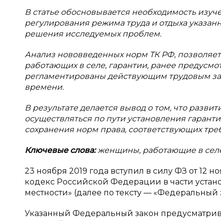
В статье обосновывается необходимость изу
регулирования режима труда и отдыха указан
решения исследуемых проблем.
Анализ нововведенных норм ТК РФ, позволяет 
работающих в селе, гарантии, ранее предусмо
регламентированы действующим трудовым за
времени.
В результате делается вывод о том, что разви
осуществляться по пути установления гаранти
сохранения норм права, соответствующих тр
Ключевые слова:
женщины, работающие в селе,
23 ноября 2019 года вступил в силу ФЗ от 12 
кодекс Российской Федерации в части устан
местности» (далее по тексту — «Федеральный з
Указанный Федеральный закон предусматрив