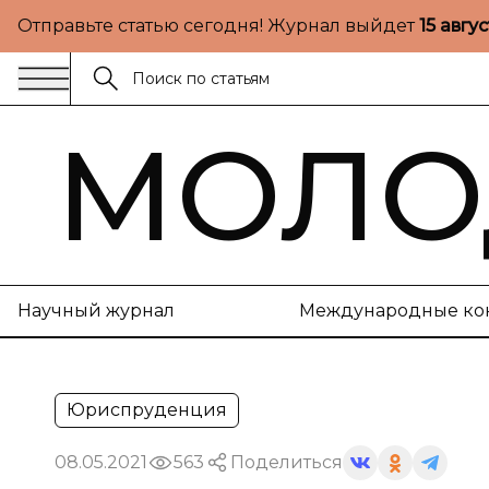
Отправьте статью сегодня! Журнал выйдет
15 авгу
МОЛО
Научный журнал
Международные ко
Юриспруденция
08.05.2021
563
Поделиться