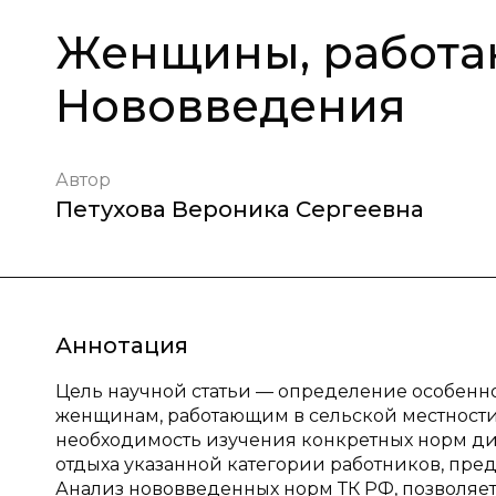
Женщины, работаю
Нововведения
Автор
Петухова Вероника Сергеевна
Аннотация
Цель научной статьи — определение особенн
женщинам, работающим в сельской местности
необходимость изучения конкретных норм д
отдыха указанной категории работников, пр
Анализ нововведенных норм ТК РФ, позволяет