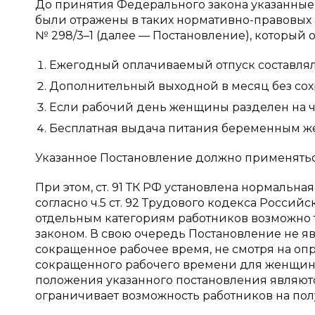
До принятия Федерального закона указанные
были отражены в таких нормативно-правовых 
№ 298/3–1 (далее — Постановление), который
Ежегодный оплачиваемый отпуск составлял 
Дополнительный выходной в месяц без сох
Если рабочий день женщины разделен на час
Бесплатная выдача питания беременным 
Указанное Постановление должно применяться
При этом, ст. 91 ТК РФ установлена нормальн
согласно ч.5 ст. 92 Трудового кодекса Росси
отдельным категориям работников возможно
законом. В свою очередь Постановление не я
сокращенное рабочее время, не смотря на опр
сокращенного рабочего времени для женщин, 
положения указанного постановления являют
ограничивает возможность работников на по