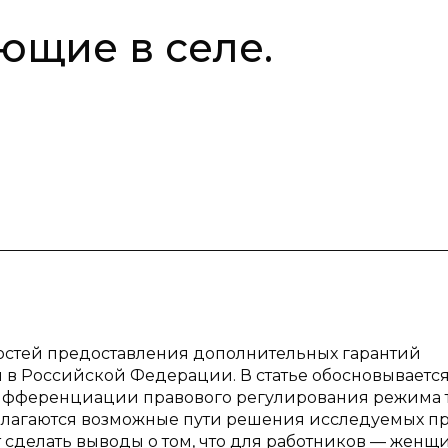
щие в селе.
остей предоставления дополнительных гарантий
 в Российской Федерации. В статье обосновываетс
ифференциации правового регулирования режима 
едлагаются возможные пути решения исследуемых п
 сделать выводы о том, что для работников — женщи