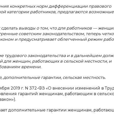
чения конкретных норм дифференциации правового
ной категории работников, предлагаются возможные
сделать выводы о том, что для работников — женщи
тренные советским законодательством, теперь четко
коном и предусматривает облегченный режим рабо
тие трудового законодательства и в дальнейшем дол
й для женщин, работающих в сельской местности, и
ебованиям времени.
 дополнительные гарантии, сельская местность.
ноября 2019 г. N 372-ФЗ «О внесении изменений в Тр
овления гарантий женщинам, работающим в сельск
акон»).
ает дополнительные гарантии женщинам, работаю