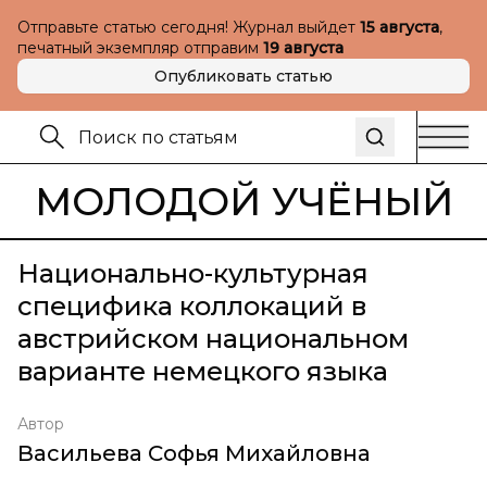
Отправьте статью сегодня! Журнал выйдет
15 августа
,
печатный экземпляр отправим
19 августа
Опубликовать статью
МОЛОДОЙ УЧЁНЫЙ
Национально-культурная
специфика коллокаций в
австрийском национальном
варианте немецкого языка
Автор
Васильева Софья Михайловна