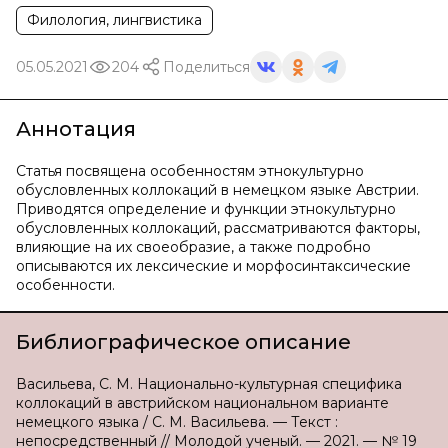
Филология, лингвистика
05.05.2021
204
Поделиться
Аннотация
Статья посвящена особенностям этнокультурно
обусловленных коллокаций в немецком языке Австрии.
Приводятся определение и функции этнокультурно
обусловленных коллокаций, рассматриваются факторы,
влияющие на их своеобразие, а также подробно
описываются их лексические и морфосинтаксические
особенности.
Библиографическое описание
Васильева, С. М. Национально-культурная специфика
коллокаций в австрийском национальном варианте
немецкого языка / С. М. Васильева. — Текст :
непосредственный // Молодой ученый. — 2021. — № 19