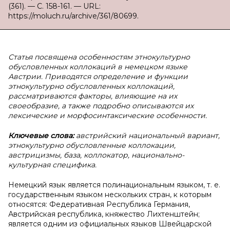
(361). — С. 158-161. — URL:
https://moluch.ru/archive/361/80699.
Статья посвящена особенностям этнокультурно
обусловленных коллокаций в немецком языке
Австрии. Приводятся определение и функции
этнокультурно обусловленных коллокаций,
рассматриваются факторы, влияющие на их
своеобразие, а также подробно описываются их
лексические и морфосинтаксические особенности.
Ключевые слова:
австрийский национальный вариант,
этнокультурно обусловленные коллокации,
австрицизмы, база, коллокатор, национально-
культурная специфика.
Немецкий язык является полинациональным языком, т. е.
государственным языком нескольких стран, к которым
относятся: Федеративная Республика Германия,
Австрийская республика, княжество Лихтенштейн;
является одним из официальных языков Швейцарской