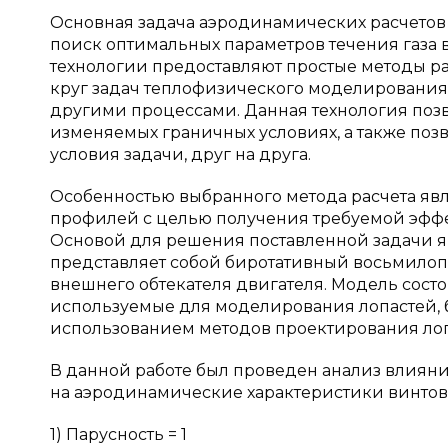
Основная задача аэродинамических расчетов
поиск оптимальных параметров течения газа 
технологии предоставляют простые методы р
круг задач теплофизического моделирования
другими процессами. Данная технология поз
изменяемых граничных условиях, а также поз
условия задачи, друг на друга.
Особенностью выбранного метода расчета яв
профилей с целью получения требуемой эффе
Основой для решения поставленной задачи я
представляет собой биротативный восьмило
внешнего обтекателя двигателя. Модель сост
используемые для моделирования лопастей, 
использованием методов проектирования ло
В данной работе был проведен анализ влияни
на аэродинамические характеристики винтов
1) Парусность = 1