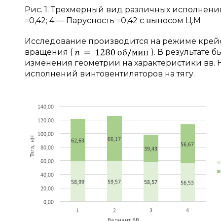
Рис. 1. Трехмерный вид различных исполнений В
=0,42; 4 — Парусность =0,42 с выносом Ц.М
Исследование производится на режиме крейс
вращения (
). В результате
изменения геометрии на характеристики вв. 
исполнений винтовентиляторов на тягу.