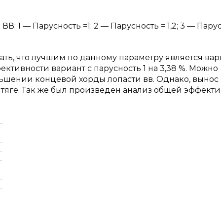
В: 1 — Парусность =1; 2 — Парусность = 1,2; 3 — Пару
ать, что лучшим по данному параметру является вар
ктивности вариант с парусность 1 на 3,38 %. Можно
ьшении концевой хорды лопасти вв. Однако, вынос
 тяге. Так же был произведен анализ общей эффект