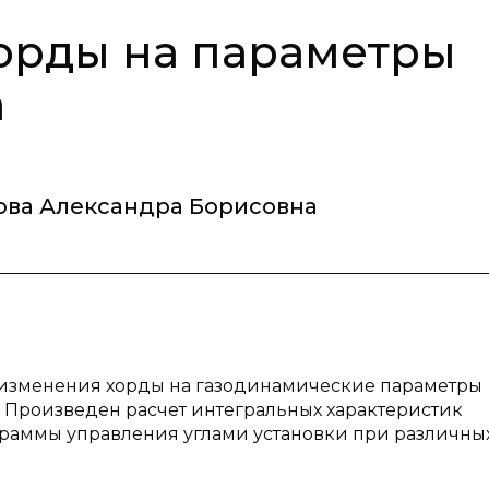
орды на параметры
а
ва Александра Борисовна
а изменения хорды на газодинамические параметры
 Произведен расчет интегральных характеристик
граммы управления углами установки при различны