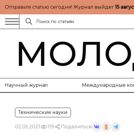
Отправьте статью сегодня! Журнал выйдет
15 авгу
МОЛО
Научный журнал
Международные ко
Технические науки
02.05.2021
119
Поделиться