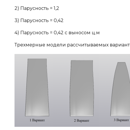
2) Парусность = 1,2
3) Парусность = 0,42
4) Парусность = 0,42 с выносом ц.м
Трехмерные модели рассчитываемых варианто