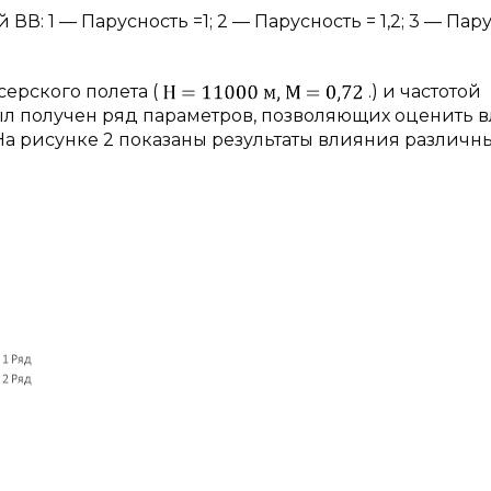
В: 1 — Парусность =1; 2 — Парусность = 1,2; 3 — Пар
ерского полета (
.) и частотой
 был получен ряд параметров, позволяющих оценить 
На рисунке 2 показаны результаты влияния различн