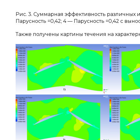
Рис. 3. Суммарная эффективность различных исп
Парусность =0,42; 4 — Парусность =0,42 с выно
Также получены картины течения на характерн