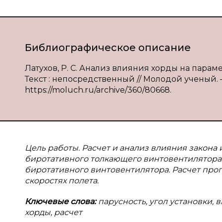
Библиографическое описание
Латухов, Р. С. Анализ влияния хорды на парамет
Текст : непосредственный // Молодой ученый. — 
https://moluch.ru/archive/360/80668.
Цель работы. Расчет и анализ влияния закон
биротативного толкающего винтовентилятора.
биротативного винтовентилятора. Расчет про
скоростях полета.
Ключевые
слова:
парусность, угол установки, 
хорды, расчет