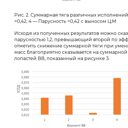
Рис. 2. Суммарная тяга различных исполнений В
=0,42; 4 — Парусность =0,42 с выносом Ц.М
Исходя из полученных результатов можно сказ
парусностью 1,2, превышающий второй по эффе
отметить снижение суммарной тяги при умен
масс благоприятно сказывается на суммарной
лопастей ВВ, показанный на рисунке 3.