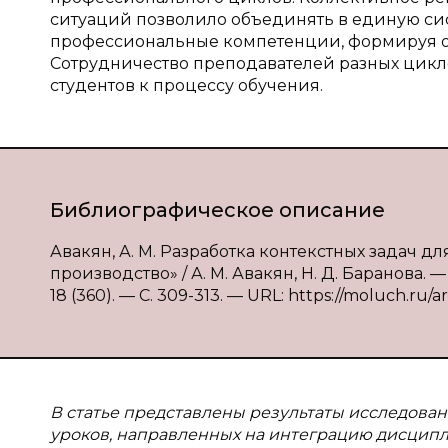
ситуаций позволило объединять в единую си
профессиональные компетенции, формируя о
Сотрудничество преподавателей разных цик
студентов к процессу обучения.
Библиографическое описание
Авакян, А. М. Разработка контекстных задач 
производство» / А. М. Авакян, Н. Д. Баранова.
18 (360). — С. 309-313. — URL: https://moluch.ru/
В статье представлены результаты исследован
уроков, направленных на интеграцию дисцип