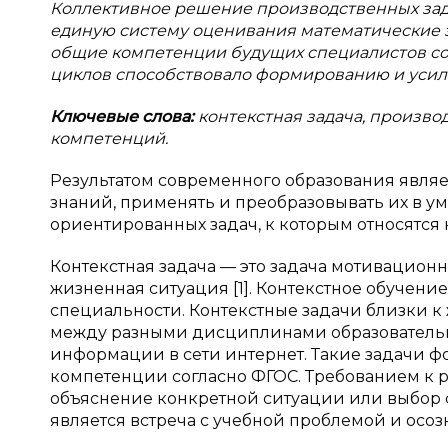
Коллективное решение производственных зада
единую систему оценивания математические
общие компетенции будущих специалистов со
циклов способствовало формированию и усил
Ключевые слова:
контекстная задача, произво
компетенций.
Результатом современного образования явля
знаний, применять и преобразовывать их в у
ориентированных задач, к которым относятся 
Контекстная задача — это задача мотивационн
жизненная ситуация [1]. Контекстное обучен
специальности. Контекстные задачи близки к
между разными дисциплинами образовательн
информации в сети интернет. Такие задачи 
компетенции согласно ФГОС. Требованием к 
объяснение конкретной ситуации или выбор с
является встреча с учебной проблемой и осоз