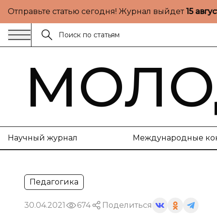
Отправьте статью сегодня! Журнал выйдет
15 авгу
МОЛО
Научный журнал
Международные ко
Педагогика
30.04.2021
674
Поделиться