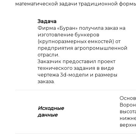
математической задачи традиционной формы
Задача
Фирма «Буран» получила заказ на
изготовление бункеров
(крупноразмерных емкостей) от
предприятия агропромышленной
отрасли.
Заказчик предоставил проект
технического задания в виде
чертежа 3d-модели и размеры
заказа.
Основн
Ворон
Исходные
высот
данные
нижне
верхн