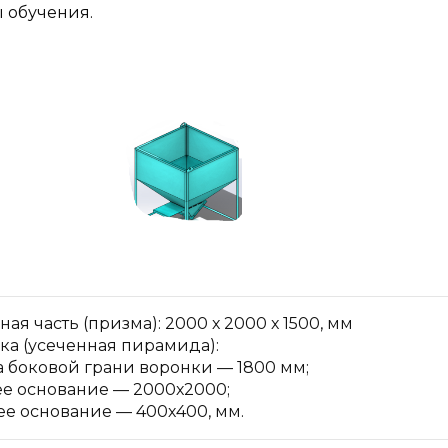
 обучения.
ая часть (призма): 2000 х 2000 х 1500, мм
ка (усеченная пирамида):
а боковой грани воронки — 1800 мм;
е основание — 2000х2000;
ее основание — 400х400, мм.