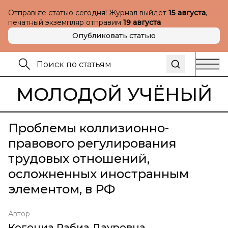
Отправьте статью сегодня! Журнал выйдет
15 августа
,
печатный экземпляр отправим
19 августа
Опубликовать статью
МОЛОДОЙ УЧЁНЫЙ
Проблемы коллизионно-
правового регулирования
трудовых отношений,
осложненных иностранным
элементом, в РФ
Автор
Когониа Рабиа Дауровна