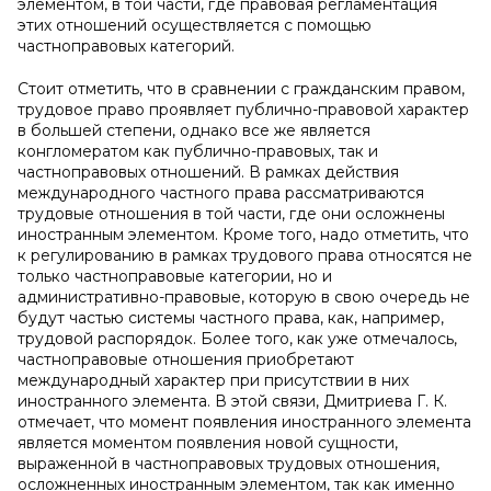
элементом, в той части, где правовая регламентация
этих отношений осуществляется с помощью
частноправовых категорий.
Стоит отметить, что в сравнении с гражданским правом,
трудовое право проявляет публично-правовой характер
в большей степени, однако все же является
конгломератом как публично-правовых, так и
частноправовых отношений. В рамках действия
международного частного права рассматриваются
трудовые отношения в той части, где они осложнены
иностранным элементом. Кроме того, надо отметить, что
к регулированию в рамках трудового права относятся не
только частноправовые категории, но и
административно-правовые, которую в свою очередь не
будут частью системы частного права, как, например,
трудовой распорядок. Более того, как уже отмечалось,
частноправовые отношения приобретают
международный характер при присутствии в них
иностранного элемента. В этой связи, Дмитриева Г. К.
отмечает, что момент появления иностранного элемента
является моментом появления новой сущности,
выраженной в частноправовых трудовых отношения,
осложненных иностранным элементом, так как именно