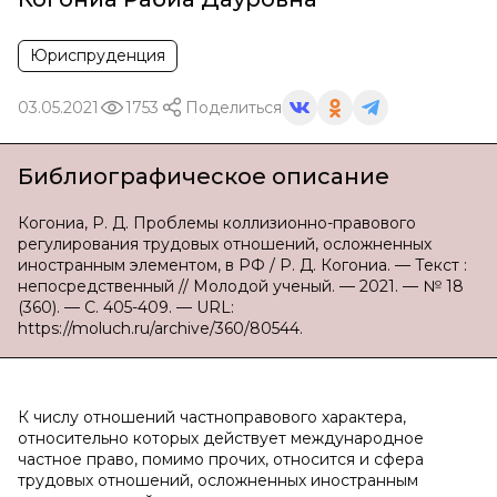
Юриспруденция
03.05.2021
1753
Поделиться
Библиографическое описание
Когониа, Р. Д. Проблемы коллизионно-правового
регулирования трудовых отношений, осложненных
иностранным элементом, в РФ / Р. Д. Когониа. — Текст :
непосредственный // Молодой ученый. — 2021. — № 18
(360). — С. 405-409. — URL:
https://moluch.ru/archive/360/80544.
К числу отношений частноправового характера,
относительно которых действует международное
частное право, помимо прочих, относится и сфера
трудовых отношений, осложненных иностранным