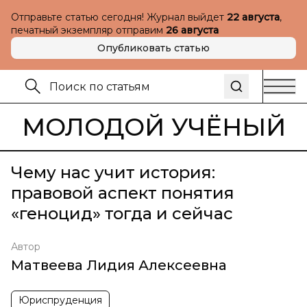
Отправьте статью сегодня! Журнал выйдет
22 августа
,
печатный экземпляр отправим
26 августа
Опубликовать статью
МОЛОДОЙ УЧЁНЫЙ
Чему нас учит история:
правовой аспект понятия
«геноцид» тогда и сейчас
Автор
Матвеева Лидия Алексеевна
Юриспруденция