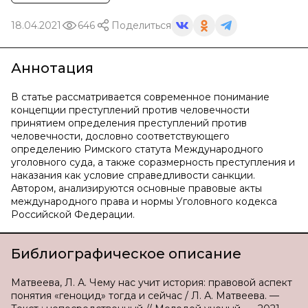
18.04.2021
646
Поделиться
Аннотация
В статье рассматривается современное понимание
концепции преступлений против человечности
принятием определения преступлений против
человечности, дословно соответствующего
определению Римского статута Международного
уголовного суда, а также соразмерность преступления и
наказания как условие справедливости санкции.
Автором, анализируются основные правовые акты
международного права и нормы Уголовного кодекса
Российской Федерации.
Библиографическое описание
Матвеева, Л. А. Чему нас учит история: правовой аспект
понятия «геноцид» тогда и сейчас / Л. А. Матвеева. —