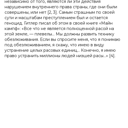
независимо от того, являются ли эти действия
нарушением внутреннего права страны, где они были
совершены, или нет [2, 3]. Самым страшным по своей
сути и масштабам преступлением был и остается
геноцид. Гитлер писал об этом в своей книге «Майн
кампф»: «Все что не является полноценной расой на
этой земле, — плевелы... Мы должны развить технику
обезлюживания. Если вы спросите меня, что я понимаю
под обезлюживанием, я скажу, что имею в виду
устранение целых расовых единиц... Конечно, я имею
право устранить миллионы людей низшей расы…» [4].