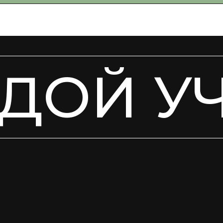
ДОЙ У