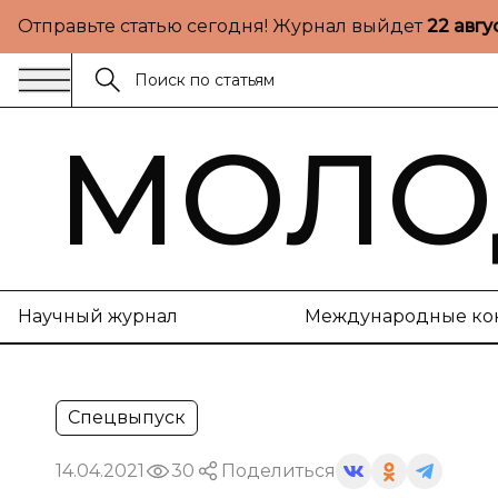
Отправьте статью сегодня! Журнал выйдет
22 авгу
МОЛО
Научный журнал
Международные ко
Спецвыпуск
14.04.2021
30
Поделиться