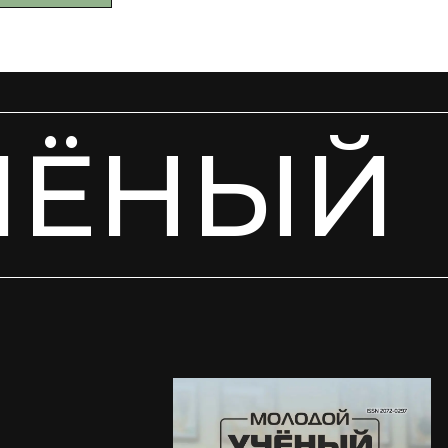
ЧЁНЫЙ