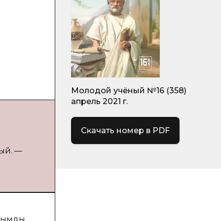
Молодой учёный №16 (358)
апрель 2021 г.
Скачать номер в PDF
ный. —
ұғымды