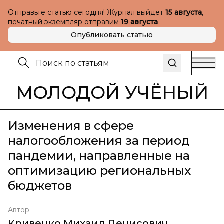
Отправьте статью сегодня! Журнал выйдет
15 августа
,
печатный экземпляр отправим
19 августа
Опубликовать статью
МОЛОДОЙ УЧЁНЫЙ
Изменения в сфере
налогообложения за период
пандемии, направленные на
оптимизацию региональных
бюджетов
Автор
Кривенко Михаил Денисович