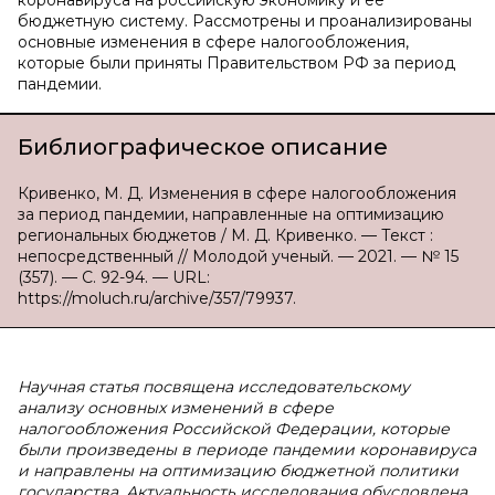
коронавируса на российскую экономику и ее
бюджетную систему. Рассмотрены и проанализированы
основные изменения в сфере налогообложения,
которые были приняты Правительством РФ за период
пандемии.
Библиографическое описание
Кривенко, М. Д. Изменения в сфере налогообложения
за период пандемии, направленные на оптимизацию
региональных бюджетов / М. Д. Кривенко. — Текст :
непосредственный // Молодой ученый. — 2021. — № 15
(357). — С. 92-94. — URL:
https://moluch.ru/archive/357/79937.
Научная статья посвящена исследовательскому
анализу основных изменений в сфере
налогообложения Российской Федерации, которые
были произведены в периоде пандемии коронавируса
и направлены на оптимизацию бюджетной политики
государства. Актуальность исследования обусловлена