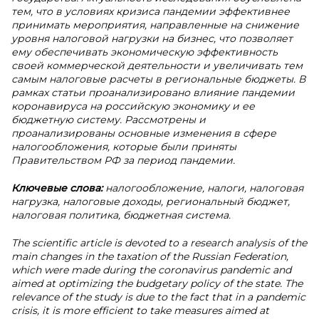
тем, что в условиях кризиса пандемии эффективнее
принимать мероприятия, направленные на снижение
уровня налоговой нагрузки на бизнес, что позволяет
ему обеспечивать экономическую эффективность
своей коммерческой деятельности и увеличивать тем
самым налоговые расчеты в региональные бюджеты. В
рамках статьи проанализировано влияние пандемии
коронавируса на российскую экономику и ее
бюджетную систему. Рассмотрены и
проанализированы основные изменения в сфере
налогообложения, которые были приняты
Правительством РФ за период пандемии.
Ключевые слова:
налогообложение, налоги, налоговая
нагрузка, налоговые доходы, региональный бюджет,
налоговая политика, бюджетная система.
The scientific article is devoted to a research analysis of the
main changes in the taxation of the Russian Federation,
which were made during the coronavirus pandemic and
aimed at optimizing the budgetary policy of the state. The
relevance of the study is due to the fact that in a pandemic
crisis, it is more efficient to take measures aimed at