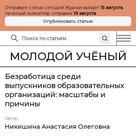
Отправьте статью сегодня! Журнал выйдет
15 августа
,
печатный экземпляр отправим
19 августа
Опубликовать статью
МОЛОДОЙ УЧЁНЫЙ
Безработица среди
выпускников образовательных
организаций: масштабы и
причины
Автор
Никишина Анастасия Олеговна