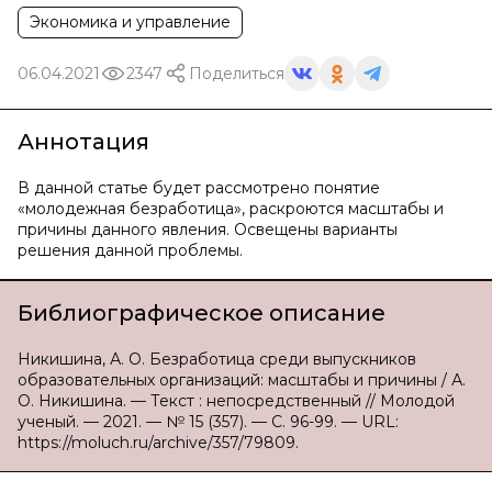
Экономика и управление
06.04.2021
2347
Поделиться
Аннотация
В данной статье будет рассмотрено понятие
«молодежная безработица», раскроются масштабы и
причины данного явления. Освещены варианты
решения данной проблемы.
Библиографическое описание
Никишина, А. О. Безработица среди выпускников
образовательных организаций: масштабы и причины / А.
О. Никишина. — Текст : непосредственный // Молодой
ученый. — 2021. — № 15 (357). — С. 96-99. — URL:
https://moluch.ru/archive/357/79809.