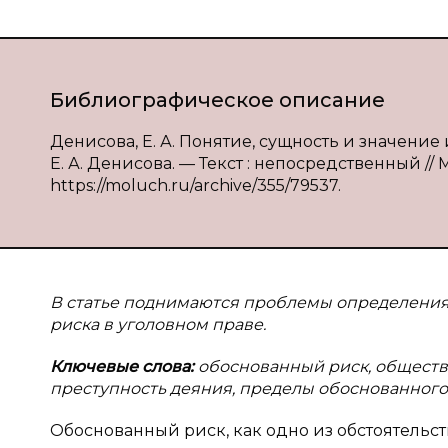
Библиографическое описание
Денисова, Е. А. Понятие, сущность и значение
Е. А. Денисова. — Текст : непосредственный // М
https://moluch.ru/archive/355/79537.
В статье поднимаются проблемы определения 
риска в уголовном праве.
Ключевые слова:
обоснованный риск, обществ
преступность деяния, пределы обоснованного
Обоснованный риск, как одно из обстоятельс