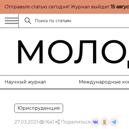
Отправьте статью сегодня! Журнал выйдет
15 авгу
МОЛО
Научный журнал
Международные ко
Юриспруденция
27.03.2021
1641
Поделиться