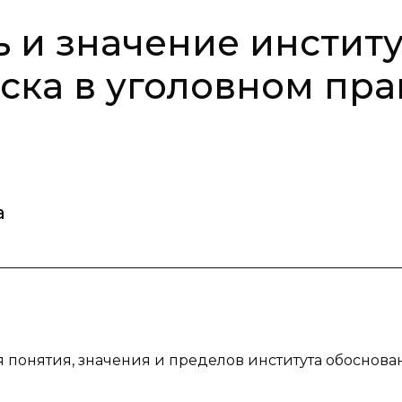
ь и значение институ
ска в уголовном пра
а
понятия, значения и пределов института обоснова