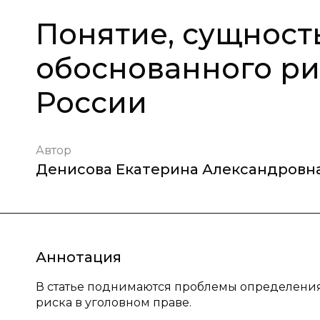
Понятие, сущност
обоснованного ри
России
Автор
Денисова Екатерина Александровн
Аннотация
В статье поднимаются проблемы определения 
риска в уголовном праве.