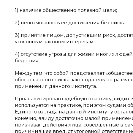
1) наличие общественно полезной цели;
2) невозможность ее достижения без риска;
3) принятие лицом, допустившим риск, дост
уголовным законом интересам;
4) отсутствие угрозы для жизни многих люде
бедствия.
Между тем, что собой представляет «обществе
обоснованного риска законодатель не разъяс
применения данного института.
Проанализировав судебную практику, видится
используется на практике, при этом судами 
Единого взгляда на данный институт у органо
конечно, ввиду достаточно малой применяемос
признавал действия лица, совершенные в рам
причинившее вред, от уголовной ответственн