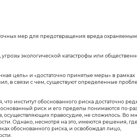
аточных мер для предотвращения вреда охраняемым
й, угрозы экологической катастрофы или общественн
нная цель» и «достаточно принятые меры» в рамках
нил, в связи с чем, существуют определенные проб
, что институт обоснованного риска достаточно ред
обоснованный риск и его пределы понимаются по-ра
в, осуществляющих правосудие, не сложилось. Во м
ти. Однако, несмотря на это, имеются решения, где
ках обоснованного риска, и освобождал лицо,
ости.