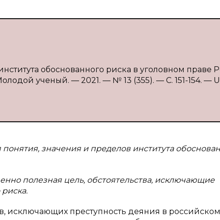
 института обоснованного риска в уголовном праве Р
олодой ученый. — 2021. — № 13 (355). — С. 151-154. — U
понятия, значения и пределов института обоснова
енно полезная цель, обстоятельства, исключающие
 риска.
тв, исключающих преступность деяния в российско